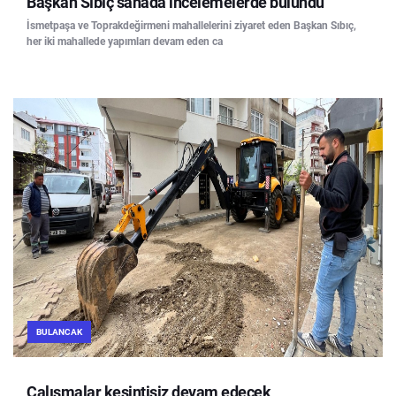
Başkan Sıbıç sahada incelemelerde bulundu
İsmetpaşa ve Toprakdeğirmeni mahallelerini ziyaret eden Başkan Sıbıç,
her iki mahallede yapımları devam eden ca
BULANCAK
Çalışmalar kesintisiz devam edecek