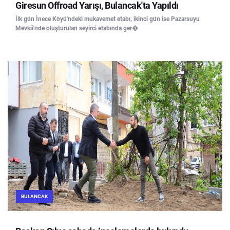
Giresun Offroad Yarışı, Bulancak'ta Yapıldı
İlk gün İnece Köyü'ndeki mukavemet etabı, ikinci gün ise Pazarsuyu
Mevkii'nde oluşturulan seyirci etabında ger�
BULANCAK