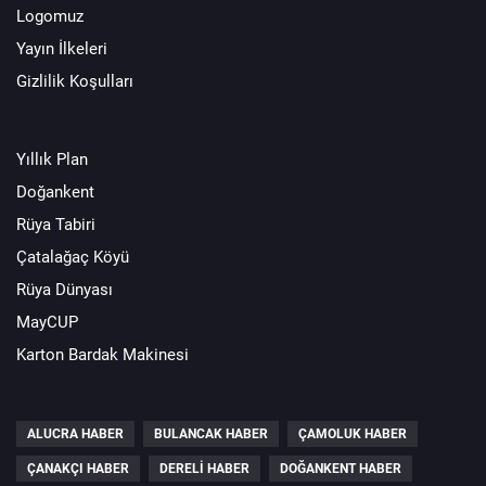
Logomuz
Yayın İlkeleri
Gizlilik Koşulları
Yıllık Plan
Doğankent
Rüya Tabiri
Çatalağaç Köyü
Rüya Dünyası
MayCUP
Karton Bardak Makinesi
ALUCRA HABER
BULANCAK HABER
ÇAMOLUK HABER
ÇANAKÇI HABER
DERELI HABER
DOĞANKENT HABER