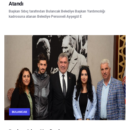
Atandı
Başkan Sıbıç tarafından Bulancak Belediye Başkan Yardımcılığı
kadrosuna atanan Belediye Personeli Ayşegül E
BULANCAK