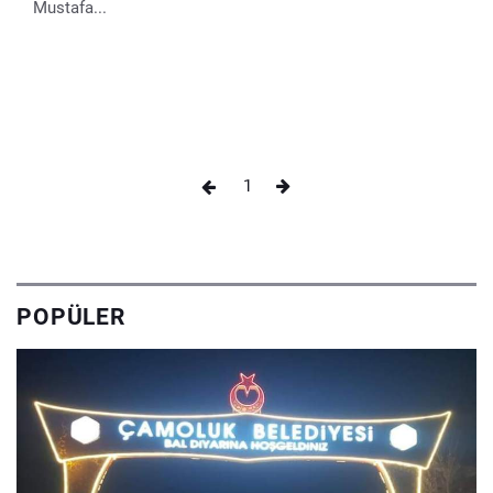
Mustafa...
1
POPÜLER