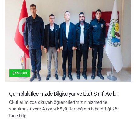
ÇAMOLUK
Çamoluk İlçemizde Bilgisayar ve Etüt Sınıfı Açıldı
Okullarımızda okuyan öğrencilerimizin hizmetine
sunulmak üzere Akyapı Köyü Derneğinin hibe ettiği 25
tane bilg