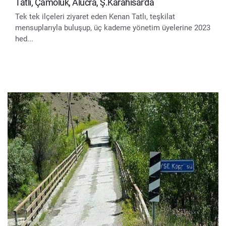
Tatlı, Çamoluk, Alucra, Ş.Karahisar'da
Tek tek ilçeleri ziyaret eden Kenan Tatlı, teşkilat
mensuplarıyla buluşup, üç kademe yönetim üyelerine 2023
hed...