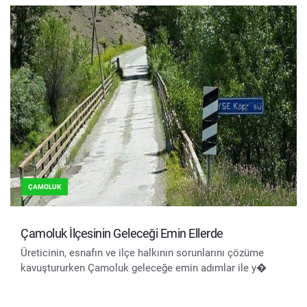
ÇAMOLUK
Çamoluk İlçesinin Geleceği Emin Ellerde
Üreticinin, esnafın ve ilçe halkının sorunlarını çözüme
kavuştururken Çamoluk geleceğe emin adımlar ile y�