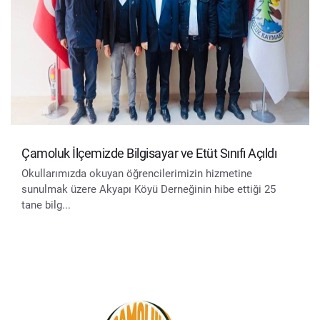
Çamoluk İlçemizde Bilgisayar ve Etüt Sınıfı Açıldı
Okullarımızda okuyan öğrencilerimizin hizmetine
sunulmak üzere Akyapı Köyü Derneğinin hibe ettiği 25
tane bilg...