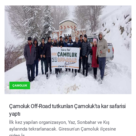
ÇAMOLUK
Çamoluk Off-Road tutkunları Çamoluk'ta kar safarisi
yaptı
İlk kez yapılan organizasyon, Yaz, Sonbahar ve Kış
aylarında tekrarlanacak. Giresun'un Çamoluk ilçesine
giden İs