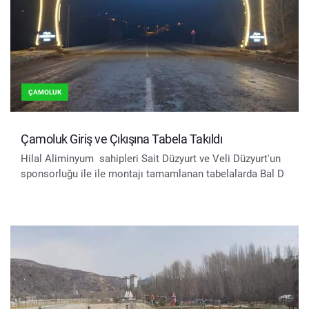
ÇAMOLUK
Çamoluk Giriş ve Çıkışına Tabela Takıldı
Hilal Aliminyum sahipleri Sait Düzyurt ve Veli Düzyurt'un
sponsorluğu ile ile montajı tamamlanan tabelalarda Bal D