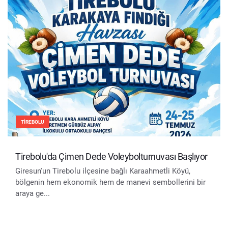
TIREBOLU
Tirebolu'da Çimen Dede Voleybolturnuvası Başlıyor
Giresun'un Tirebolu ilçesine bağlı Karaahmetli Köyü,
bölgenin hem ekonomik hem de manevi sembollerini bir
araya ge...