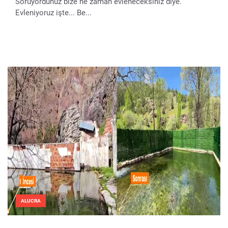
Soruyordunuz bize ne zaman evleneceksiniz diye.
Evleniyoruz işte... Be...
ALUCRA