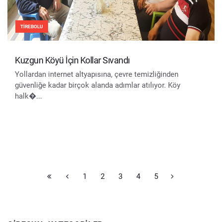
TIREBOLU
Kuzgun Köyü İçin Kollar Sıvandı
Yollardan internet altyapısına, çevre temizliğinden
güvenliğe kadar birçok alanda adımlar atılıyor. Köy
halk�...
1
2
3
4
5