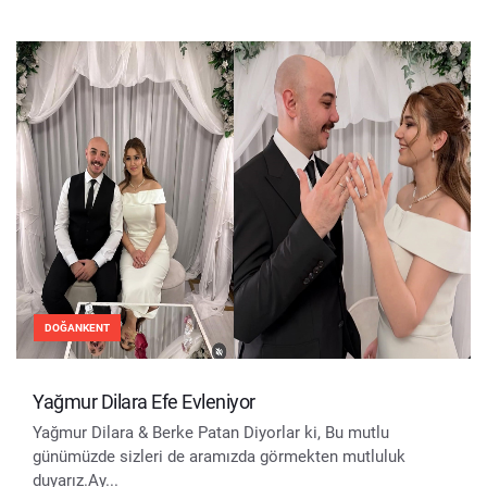
DOĞANKENT
Yağmur Dilara Efe Evleniyor
Yağmur Dilara & Berke Patan Diyorlar ki, Bu mutlu
günümüzde sizleri de aramızda görmekten mutluluk
duyarız.Ay...