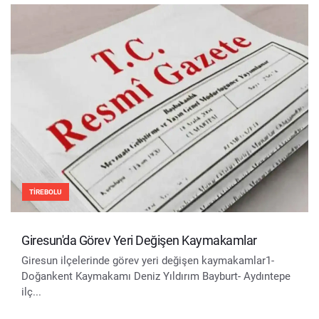
TIREBOLU
Giresun'da Görev Yeri Değişen Kaymakamlar
Giresun ilçelerinde görev yeri değişen kaymakamlar1-
Doğankent Kaymakamı Deniz Yıldırım Bayburt- Aydıntepe
ilç...