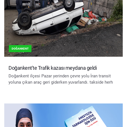
DOĞANKENT
Doğankent'te Trafik kazası meydana geldi
Doğankent ilçesi Pazar yerinden çevre yolu İran transit
yoluna çıkan araç geri giderken yuvarlandı. takside herh