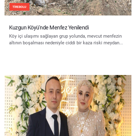
TIREBOLU
Kuzgun Köyü'nde Menfez Yenilendi
Köy içi ulaşımı sağlayan grup yolunda, mevcut menfezin
altının boşalması nedeniyle ciddi bir kaza riski meydan...