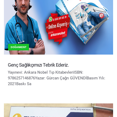
DOĞANKENT
Genç Sağlıkçımızı Tebrik Ederiz.
Yayınevi: Ankara Nobel Tıp KitabevleriISBN:
9786257146876Yazar: Gürcan Çağrı GÜVENDİBasım Yılı:
2021Baskı Sa