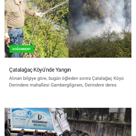
DOĞANKENT
Çatalağaç Köyü'nde Yangın
Alınan bilgiye göre, bugün öğleden sonra Çatalağaç Köyü
Derindere mahallesi Gambergilgıranı, Derindere deres