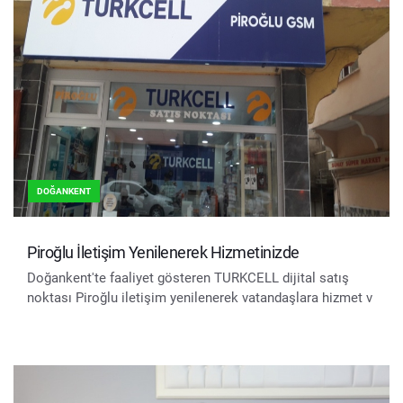
DOĞANKENT
Piroğlu İletişim Yenilenerek Hizmetinizde
Doğankent'te faaliyet gösteren TURKCELL dijital satış
noktası Piroğlu iletişim yenilenerek vatandaşlara hizmet v