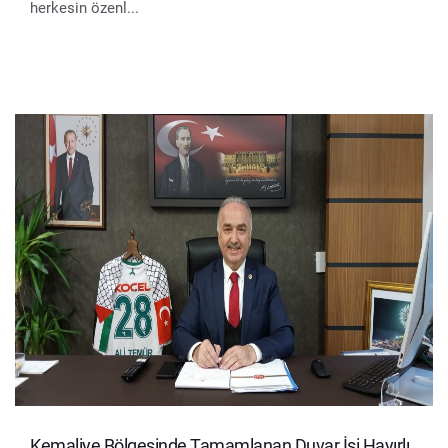
herkesin özenl...
Kemaliye Bölgesinde Tamamlanan Duvar İşi Hayırlı