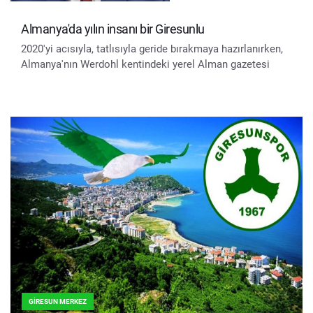
Almanya'da yılın insanı bir Giresunlu
2020'yi acısıyla, tatlısıyla geride bırakmaya hazırlanırken,
Almanya'nın Werdohl kentindeki yerel Alman gazetesi
GIRESUN MERKEZ