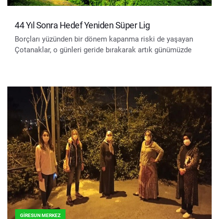
44 Yıl Sonra Hedef Yeniden Süper Lig
Borçları yüzünden bir dönem kapanma riski de yaşayan
Çotanaklar, o günleri geride bırakarak artık günümüzde
GIRESUN MERKEZ