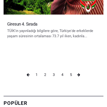
Giresun 4. Sırada
TÜİK'in yayınladığı bilgilere göre, Türkiye'de erkeklerde
yaşam süresinin ortalaması 73.7 yıl iken, kadınla...
1
2
3
4
5
POPÜLER