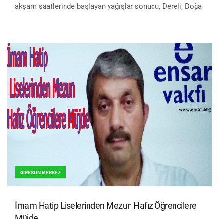
akşam saatlerinde başlayan yağışlar sonucu, Dereli, Doğa
GIRESUN MERKEZ
İmam Hatip Liselerinden Mezun Hafız Öğrencilere
Müjde