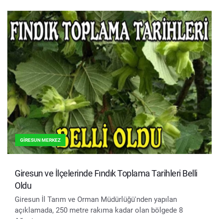
GIRESUN MERKEZ
Giresun ve İlçelerinde Fındık Toplama Tarihleri Belli
Oldu
Giresun İl Tarım ve Orman Müdürlüğü'nden yapılan
açıklamada, 250 metre rakıma kadar olan bölgede 8