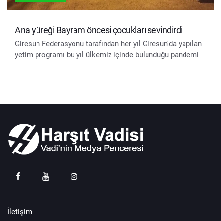
Ana yüreği Bayram öncesi çocukları sevindirdi
Giresun Federasyonu tarafından her yıl Giresun'da yapılan
yetim programı bu yıl ülkemiz içinde bulunduğu pandemi
İletişim