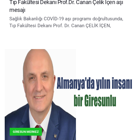
Tıp Fakültesi Dekanı Prof.Dr. Canan Çelik İçen aşı
mesajı
Sağlık Bakanlığı COVİD-19 aşı programı doğrultusunda,
Tıp Fakültesi Dekanı Prof. Dr. Canan ÇELİK İÇEN,
GIRESUN MERKEZ