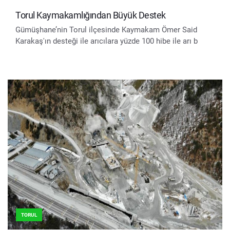
Torul Kaymakamlığından Büyük Destek
Gümüşhane’nin Torul ilçesinde Kaymakam Ömer Said
Karakaş'ın desteği ile arıcılara yüzde 100 hibe ile arı b
TORUL