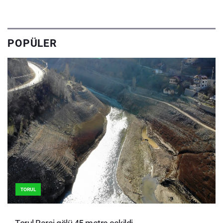
POPÜLER
TORUL