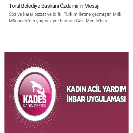
Torul Belediye Başkanı Özdemir'in Mesajı
Söz ve karar bizzat ve bilfiil Türk milletine geçmiştir. Milli
Mücadele'nin şaşmaz yol haritası Gazi Meclis'in s...