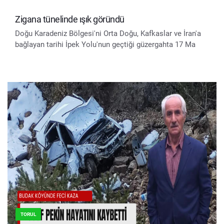
Zigana tünelinde ışık göründü
Doğu Karadeniz Bölgesi'ni Orta Doğu, Kafkaslar ve İran'a
bağlayan tarihi İpek Yolu'nun geçtiği güzergahta 17 Ma
TORUL