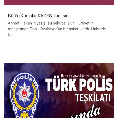
Bütün Kadınlar KADES'i İndirsin
Ahmet Hakan'ın yazışı şu şekilde: Dün Hürriyet'in
manşetinde Fevzi Kızılkoyun'un bir haberi vardı. Haberde
k...