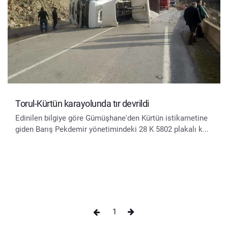
Torul-Kürtün karayolunda tır devrildi
Edinilen bilgiye göre Gümüşhane'den Kürtün istikametine
giden Barış Pekdemir yönetimindeki 28 K 5802 plakalı k...
1