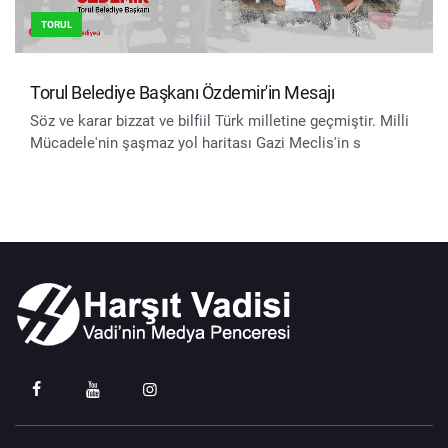
TORUL
Torul Belediye Başkanı Özdemir'in Mesajı
Söz ve karar bizzat ve bilfiil Türk milletine geçmiştir. Milli
Mücadele'nin şaşmaz yol haritası Gazi Meclis'in s