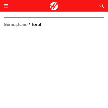
Gümüşhane
/ Torul