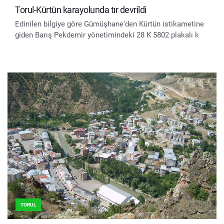
Torul-Kürtün karayolunda tır devrildi
Edinilen bilgiye göre Gümüşhane'den Kürtün istikametine
giden Barış Pekdemir yönetimindeki 28 K 5802 plakalı k
TORUL