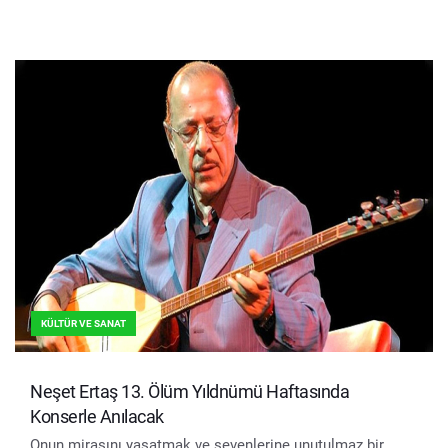
KÜLTÜR VE SANAT
Neşet Ertaş 13. Ölüm Yıldnümü Haftasında
Konserle Anılacak
Onun mirasını yaşatmak ve sevenlerine unutulmaz bir