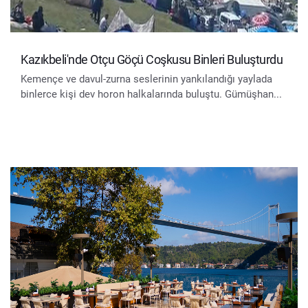
Kazıkbeli'nde Otçu Göçü Coşkusu Binleri Buluşturdu
Kemençe ve davul-zurna seslerinin yankılandığı yaylada
binlerce kişi dev horon halkalarında buluştu. Gümüşhan...