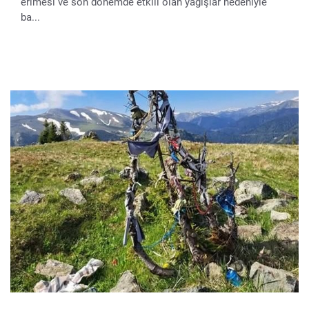
erimesi ve son dönemde etkili olan yağışlar nedeniyle
ba...