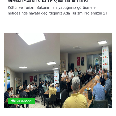
Giresun Adası Turizm Projesi Tamamlandı
Kültür ve Turizm Bakanımızla yaptığımız görüşmeler
neticesinde hayata geçirdiğimiz Ada Turizm Projemizin 21
KÜLTÜR VE SANAT