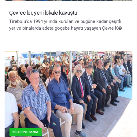
Çevreciler, yeni lokale kavuştu
Tirebolu'da 1994 yılında kurulan ve bugüne kadar çeşitli
yer ve binalarda adeta göçebe hayatı yaşayan Çevre K�
KÜLTÜR VE SANAT