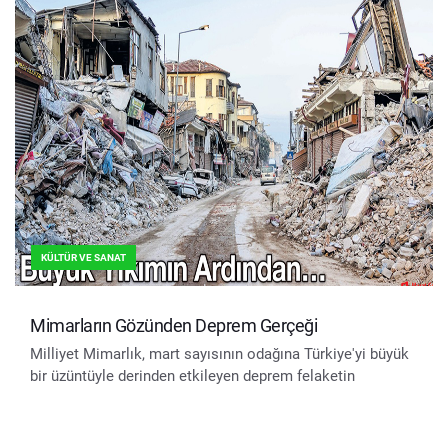
KÜLTÜR VE SANAT
Mimarların Gözünden Deprem Gerçeği
Milliyet Mimarlık, mart sayısının odağına Türkiye'yi büyük
bir üzüntüyle derinden etkileyen deprem felaketin