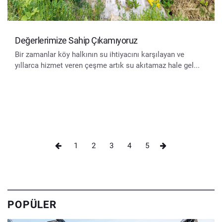
Değerlerimize Sahip Çıkamıyoruz
Bir zamanlar köy halkının su ihtiyacını karşılayan ve
yıllarca hizmet veren çeşme artık su akıtamaz hale gel...
1
2
3
4
5
POPÜLER