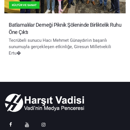
KÜLTÜR VE SANAT
Batlamalılar Derneği Piknik Şöleninde Birliktelik Ruhu
Öne Çıktı
Tecrübeli sunucu Hacı Mehmet Günaydın'ın başarılı
sunumuyla gerçekleşen etkinliğe, Giresun Milletvekili
Ertu�