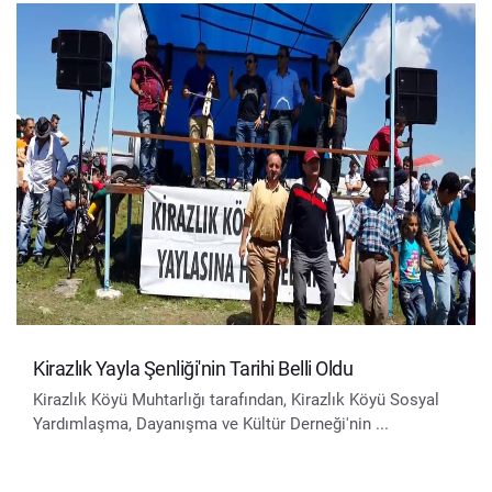
Kirazlık Yayla Şenliği'nin Tarihi Belli Oldu
Kirazlık Köyü Muhtarlığı tarafından, Kirazlık Köyü Sosyal
Yardımlaşma, Dayanışma ve Kültür Derneği'nin ...