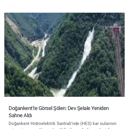
Doğankent'te Görsel Şölen: Dev Şelale Yeniden
Sahne Aldı
Doğankent Hidroelektrik Santrali'nde (HES) kar sularının