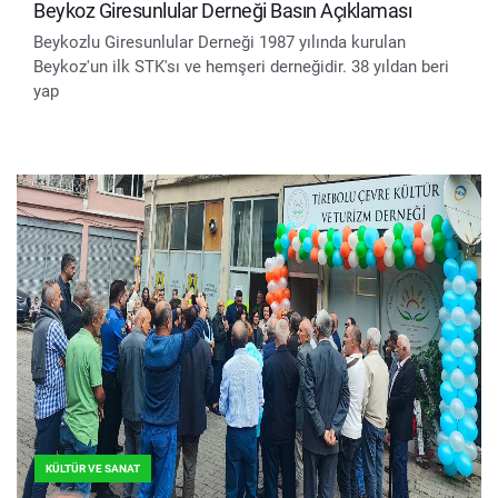
Beykoz Giresunlular Derneği Basın Açıklaması
Beykozlu Giresunlular Derneği 1987 yılında kurulan
Beykoz'un ilk STK'sı ve hemşeri derneğidir. 38 yıldan beri
yap
KÜLTÜR VE SANAT