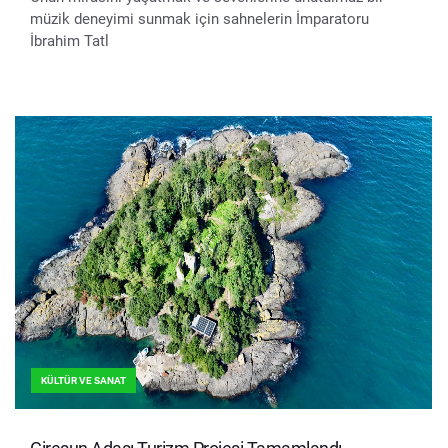
müzik deneyimi sunmak için sahnelerin İmparatoru
İbrahim Tatl
KÜLTÜR VE SANAT