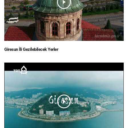
Giresun İli Gezilebilecek Yerler