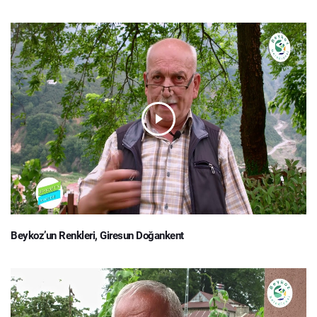
Beykoz’un Renkleri, Giresun Doğankent