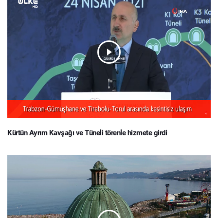
Kürtün Ayrım Kavşağı ve Tüneli törenle hizmete girdi