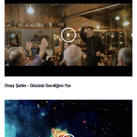
Onay Şahin - Gözünü Sevdiğim Yar