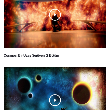
Cosmos: Bir Uzay Serüveni 2.Bölüm