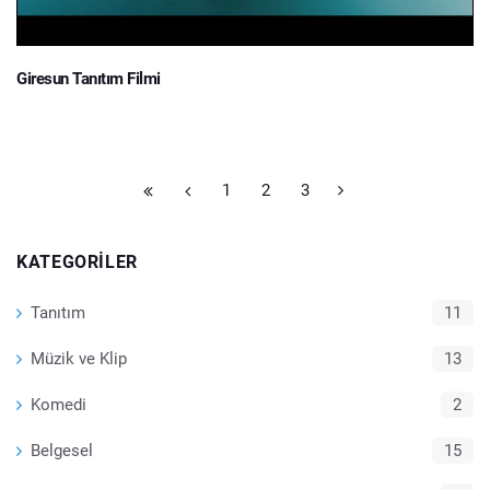
Giresun Tanıtım Filmi
1
2
3
KATEGORILER
Tanıtım
11
Müzik ve Klip
13
Komedi
2
Belgesel
15