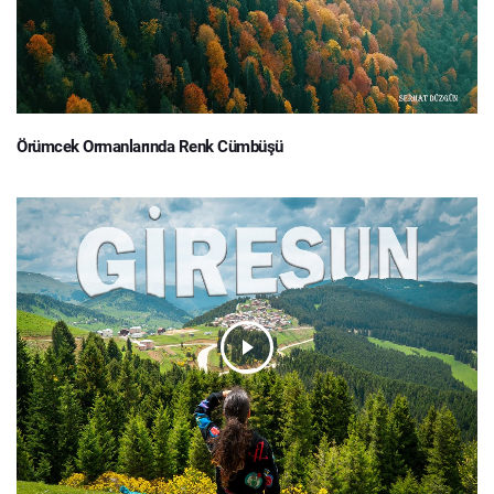
Örümcek Ormanlarında Renk Cümbüşü