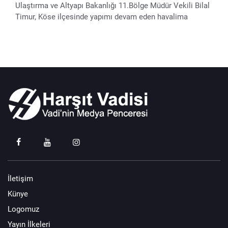
Ulaştırma ve Altyapı Bakanlığı 11.Bölge Müdür Vekili Bilal
Timur, Köse ilçesinde yapımı devam eden havalima
İletişim
Künye
Logomuz
Yayın İlkeleri