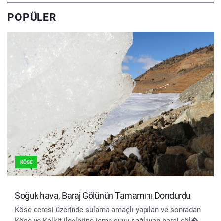
POPÜLER
KÖSE
Soğuk hava, Baraj Gölünün Tamamını Dondurdu
Köse deresi üzerinde sulama amaçlı yapılan ve sonradan
Köse ve Kelkit ilçelerine içme suyu sağlayan baraj göl�