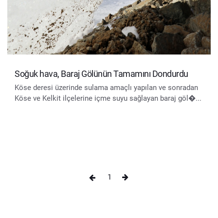
Soğuk hava, Baraj Gölünün Tamamını Dondurdu
Köse deresi üzerinde sulama amaçlı yapılan ve sonradan
Köse ve Kelkit ilçelerine içme suyu sağlayan baraj göl�...
1