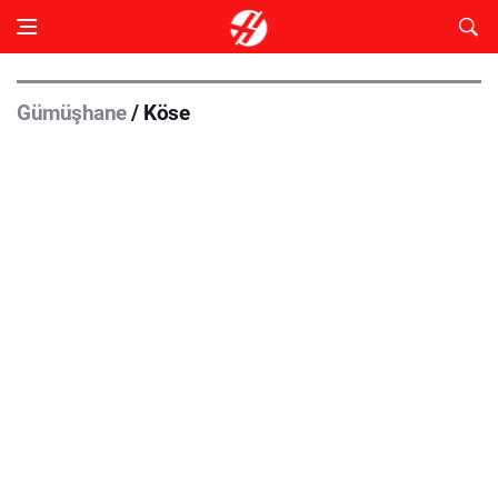
Gümüşhane
/ Köse