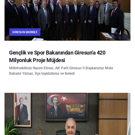
GIRESUN MERKEZ
Gençlik ve Spor Bakanından Giresun'a 420
Milyonluk Proje Müjdesi
Milletvekilimiz Nazım Elmas, AK Parti Giresun İl Başkanımız Mete
Bahadır Yılmaz, İlçe teşkilatımız ve Beledi