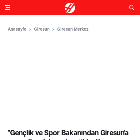
Anasayfa
Giresun
Giresun Merkez
"Gençlik ve Spor Bakanından Giresun'a