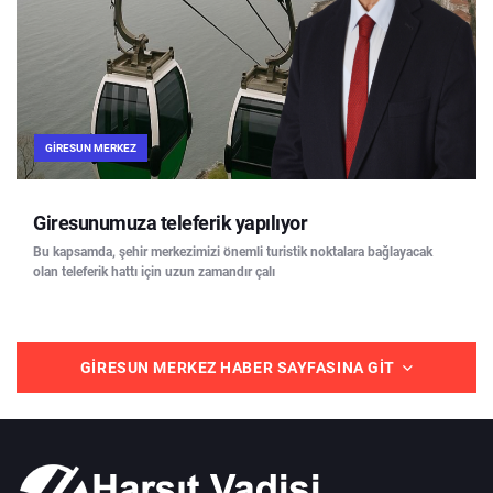
GIRESUN MERKEZ
Giresunumuza teleferik yapılıyor
Bu kapsamda, şehir merkezimizi önemli turistik noktalara bağlayacak
olan teleferik hattı için uzun zamandır çalı
GIRESUN MERKEZ HABER SAYFASINA GIT