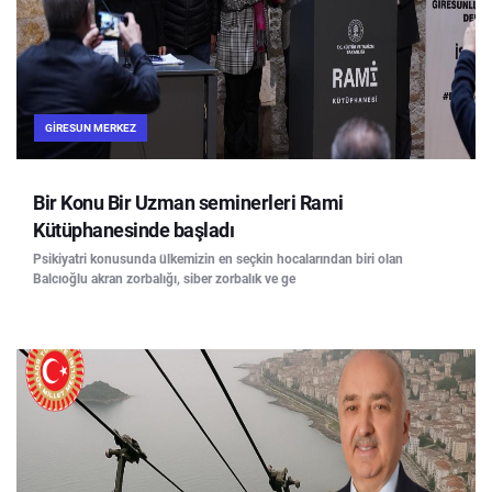
GIRESUN MERKEZ
Bir Konu Bir Uzman seminerleri Rami
Kütüphanesinde başladı
Psikiyatri konusunda ülkemizin en seçkin hocalarından biri olan
Balcıoğlu akran zorbalığı, siber zorbalık ve ge