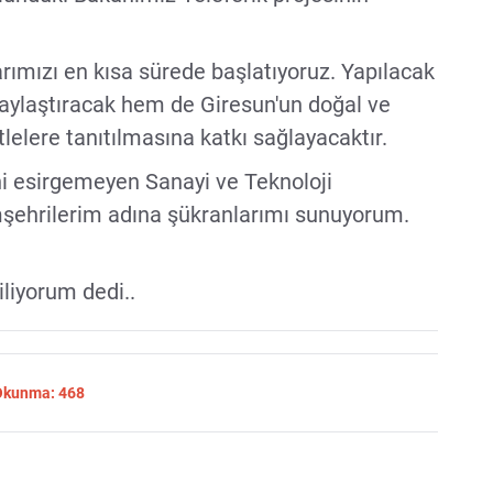
larımızı en kısa sürede başlatıyoruz. Yapılacak
laylaştıracak hem de Giresun'un doğal ve
tlelere tanıtılmasına katkı sağlayacaktır.
i esirgemeyen Sanayi ve Teknoloji
şehrilerim adına şükranlarımı sunuyorum.
diliyorum dedi..
 Okunma: 468