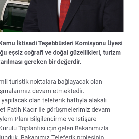
 Kamu İktisadi Teşebbüsleri Komisyonu Üyesi
u eşsiz coğrafi ve doğal güzellikleri, turizm
arılması gereken bir değerdir.
i turistik noktalara bağlayacak olan
alışmalarımız devam etmektedir.
pılacak olan teleferik hattıyla alakalı
t Fatih Kacır ile görüşmelerimiz devam
em Planı Bilgilendirme ve İstişare
urulu Toplantısı için gelen Bakanımızla
unduk. Bakanımız Teleferik projesinin