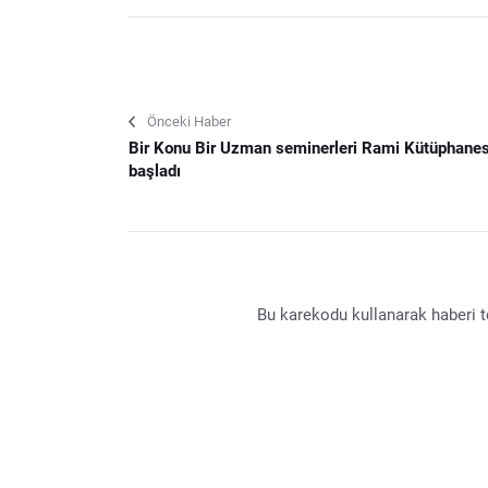
Önceki Haber
Bir Konu Bir Uzman seminerleri Rami Kütüphane
başladı
Bu karekodu kullanarak haberi te