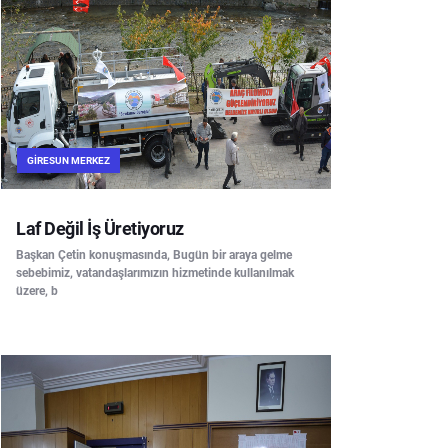
GIRESUN MERKEZ
Laf Değil İş Üretiyoruz
Başkan Çetin konuşmasında, Bugün bir araya gelme
sebebimiz, vatandaşlarımızın hizmetinde kullanılmak
üzere, b