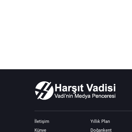
İletişim
Yıllık Plan
Künye
Doğankent