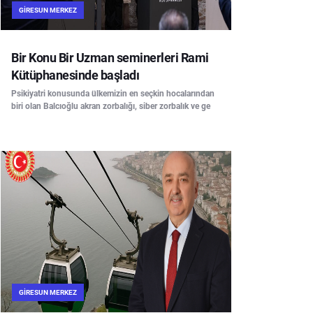
GIRESUN MERKEZ
Bir Konu Bir Uzman seminerleri Rami
Kütüphanesinde başladı
Psikiyatri konusunda ülkemizin en seçkin hocalarından
biri olan Balcıoğlu akran zorbalığı, siber zorbalık ve ge
GIRESUN MERKEZ