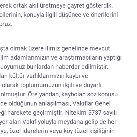
ek ortak akıl üretmeye gayret gösterdik.
lerinin, konuyla ilgili düşünce ve önerilerini
yoruz.
 başta olmak üzere ilimiz genelinde mevcut
ilim adamlarımızın ve araştırmacıların yaptığı
muoyumuz bunlardan haberdar edilmiştir.
an kültür varlıklarımızın kaybı ve
olarak toplumumuzun ilgili ve duyarlı
p olmuştur. Öte yandan, kaybolan söz konusu
nde olduğunun anlaşılması, Vakıflar Genel
i harekete geçirmiştir. Nitekim 5737 sayılı
er alan Vakıf yoluyla meydana gelip de her
e, özel idarelerin veya köy tüzel kişiliğinin