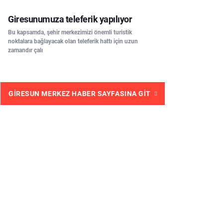
Giresunumuza teleferik yapılıyor
Bu kapsamda, şehir merkezimizi önemli turistik
noktalara bağlayacak olan teleferik hattı için uzun
zamandır çalı
GIRESUN MERKEZ HABER SAYFASINA GIT