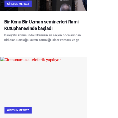
GIRESUN MERKEZ
Bir Konu Bir Uzman seminerleri Rami
Kütüphanesinde başladı
Psikiyatri konusunda ülkemizin en seçkin hocalarından
biri olan Balcıoğlu akran zorbalığı, siber zorbalık ve ge
GIRESUN MERKEZ