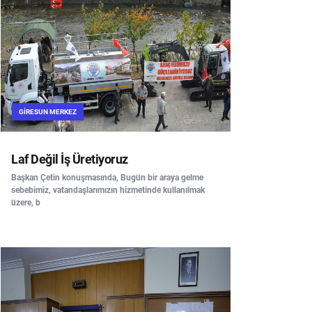
GIRESUN MERKEZ
Laf Değil İş Üretiyoruz
Başkan Çetin konuşmasında, Bugün bir araya gelme
sebebimiz, vatandaşlarımızın hizmetinde kullanılmak
üzere, b