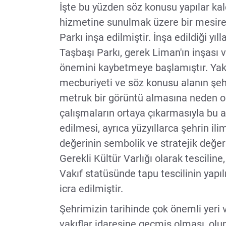
İşte bu yüzden söz konusu yapılar kal
hizmetine sunulmak üzere bir mesire 
Parkı inşa edilmiştir. İnşa edildiği y
Taşbaşı Parkı, gerek Liman'ın inşası 
önemini kaybetmeye başlamıştır. Yak
mecburiyeti ve söz konusu alanın şeh
metruk bir görüntü almasına neden ol
çalışmaların ortaya çıkarmasıyla bu a
edilmesi, ayrıca yüzyıllarca şehrin i
değerinin sembolik ve stratejik değe
Gerekli Kültür Varlığı olarak tescili
Vakıf statüsünde tapu tescilinin yap
icra edilmiştir.
Şehrimizin tarihinde çok önemli yeri 
vakıflar idaresine geçmiş olması, ol