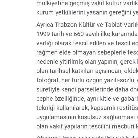
mülkiyetine geçmiş vakıf kültür varlık
kurum yetkililerini yasanın gereğini
Ayrıca Trabzon Kültür ve Tabiat Varl
1999 tarih ve 660 sayılı ilke kararınd
varlığı olarak tescil edilen ve tescil e
rağmen elde olmayan sebeplerle tesci
nedenle yitirilmiş olan yapının, gerek 
olan tarihsel katkıları açısından, elde
fotoğraf, her türlü özgün yazılı-sözlü
suretiyle kendi parsellerinde daha ö
cephe özelliğinde, aynı kitle ve gab
tekniği kullanılarak, kapsamlı restit
uygulamasının koşulsuz sağlanması ş
olan vakıf yapıların tescilini mecburi k