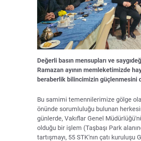
Değerli basın mensupları ve saygıdeğe
Ramazan ayının memleketimizde hayırl
beraberlik bilincimizin güçlenmesini d
Bu samimi temennilerimize gölge ol
önünde sorumluluğu bulunan herkesi
günlerde, Vakıflar Genel Müdürlüğü'n
olduğu bir işlem (Taşbaşı Park alanın
tartışmayı, 55 STK'nın çatı kuruluşu G