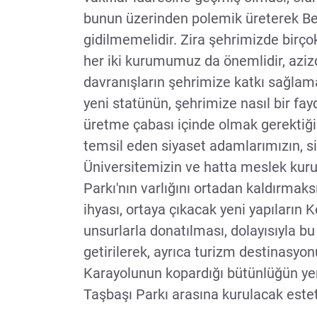
bunun üzerinden polemik üreterek Bel
gidilmemelidir. Zira şehrimizde birçok
her iki kurumumuz da önemlidir, azizd
davranışların şehrimize katkı sağlamay
yeni statünün, şehrimize nasıl bir fa
üretme çabası içinde olmak gerektiği 
temsil eden siyaset adamlarımızın, si
Üniversitemizin ve hatta meslek kuru
Parkı'nın varlığını ortadan kaldırmaks
ihyası, ortaya çıkacak yeni yapıların 
unsurlarla donatılması, dolayısıyla bu
getirilerek, ayrıca turizm destinas
Karayolunun kopardığı bütünlüğün y
Taşbaşı Parkı arasına kurulacak est