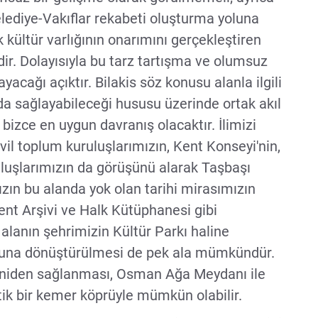
ediye-Vakıflar rekabeti oluşturma yoluna
 kültür varlığının onarımını gerçekleştiren
ir. Dolayısıyla bu tarz tartışma ve olumsuz
acağı açıktır. Bilakis söz konusu alanla ilgili
yda sağlayabileceği hususu üzerinde ortak akıl
bizce en uygun davranış olacaktır. İlimizi
vil toplum kuruluşlarımızın, Kent Konseyi'nin,
luşlarımızın da görüşünü alarak Taşbaşı
ızın bu alanda yok olan tarihi mirasımızın
Kent Arşivi ve Halk Kütüphanesi gibi
 alanın şehrimizin Kültür Parkı haline
yonuna dönüştürülmesi de pek ala mümkündür.
eniden sağlanması, Osman Ağa Meydanı ile
etik bir kemer köprüyle mümkün olabilir.