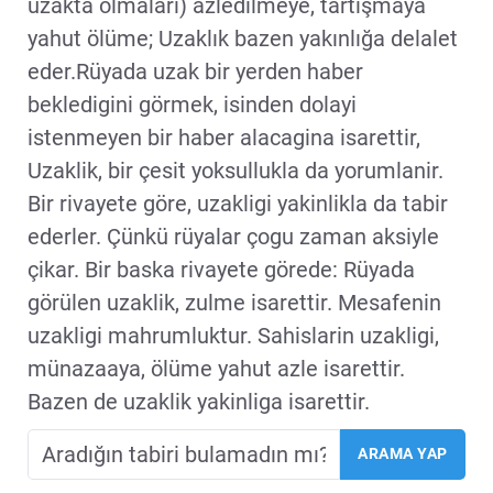
uzakta olmaları) azledilmeye, tartışmaya
yahut ölüme; Uzaklık bazen yakınlığa delalet
eder.Rüyada uzak bir yerden haber
bekledigini görmek, isinden dolayi
istenmeyen bir haber alacagina isarettir,
Uzaklik, bir çesit yoksullukla da yorumlanir.
Bir rivayete göre, uzakligi yakinlikla da tabir
ederler. Çünkü rüyalar çogu zaman aksiyle
çikar. Bir baska rivayete görede: Rüyada
görülen uzaklik, zulme isarettir. Mesafenin
uzakligi mahrumluktur. Sahislarin uzakligi,
münazaaya, ölüme yahut azle isarettir.
Bazen de uzaklik yakinliga isarettir.