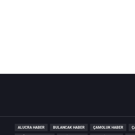
ALUCRA HABER
BULANCAK HABER
ÇAMOLUK HABER
Ç