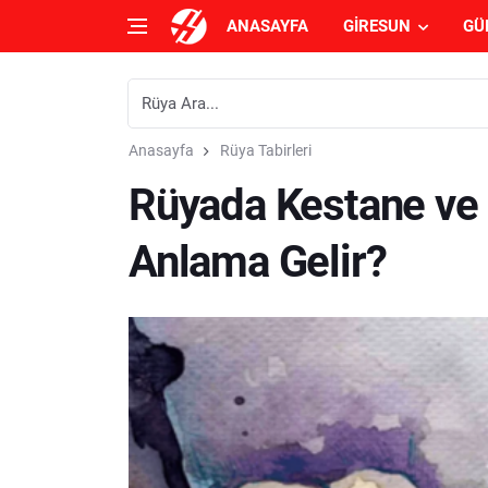
ANASAYFA
GIRESUN
GÜ
Anasayfa
Rüya Tabirleri
Rüyada Kestane ve 
Anlama Gelir?