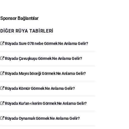
Sponsor Bağlantılar
DIĞER RÜYA TABIRLERI
Rüyada Sure 078 nebe Görmek Ne Anlama Gelir?
Rüyada Çavuşkuşu Görmek Ne Anlama Gelir?
Rüyada Mayıs böceği Görmek Ne Anlama Gelir?
Rüyada Kömür Görmek Ne Anlama Gelir?
Rüyada Kur'an-ı kerim Görmek Ne Anlama Gelir?
Rüyada Oynamak Görmek Ne Anlama Gelir?