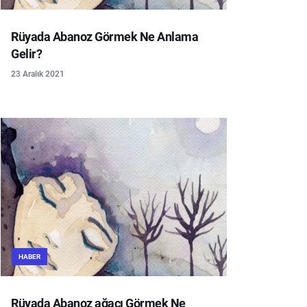
Rüyada Abanoz Görmek Ne Anlama
Gelir?
23 Aralık 2021
HABER
Rüyada Abanoz ağacı Görmek Ne