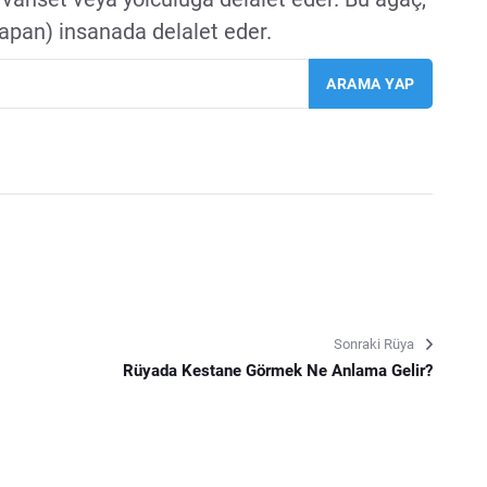
yapan) insanada delalet eder.
Sonraki Rüya
Rüyada Kestane Görmek Ne Anlama Gelir?