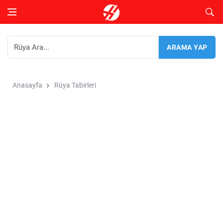
Anasayfa
Rüya Tabirleri