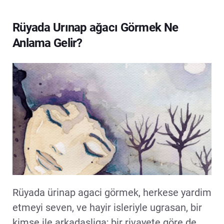
Rüyada Urınap ağacı Görmek Ne
Anlama Gelir?
Rüyada ürinap agaci görmek, herkese yardim
etmeyi seven, ve hayir isleriyle ugrasan, bir
kimse ile arkadasliga; bir rivayete göre de