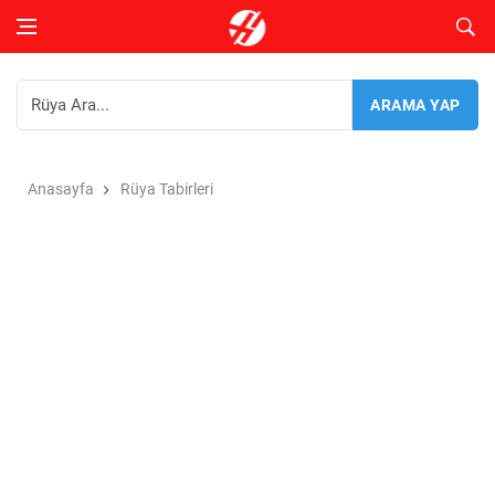
Anasayfa
Rüya Tabirleri