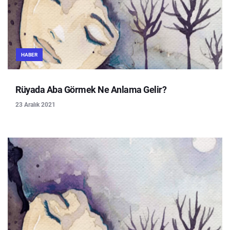
HABER
Rüyada Aba Görmek Ne Anlama Gelir?
23 Aralık 2021