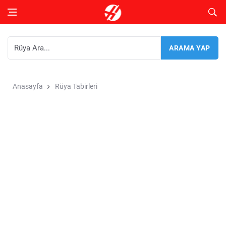
Anasayfa
Rüya Tabirleri