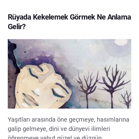
Rüyada Kekelemek Görmek Ne Anlama
Gelir?
Yaşıtları arasında öne geçmeye, hasımlarına
galip gelmeye, dini ve dünyevi ilimleri
öğrenmeye yahut güzel ve düzgün