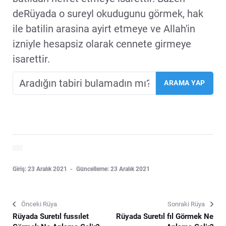
deRüyada o sureyl okudugunu görmek, hak
ile batilin arasina ayirt etmeye ve Allah'in
izniyle hesapsiz olarak cennete girmeye
isarettir.
Giriş: 23 Aralık 2021
Güncelleme: 23 Aralık 2021
Önceki Rüya
Sonraki Rüya
Rüyada Suretıl fussılet
Rüyada Suretıl fıl Görmek Ne