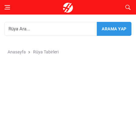
Anasayfa
Rüya Tabirleri