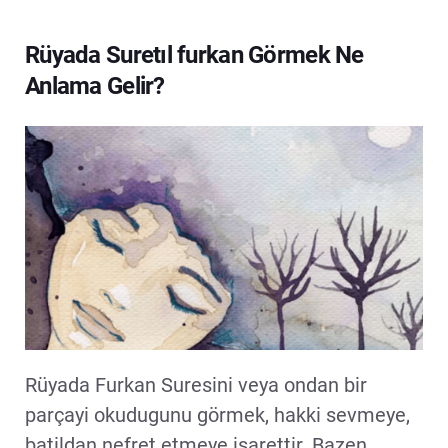
Rüyada Suretıl furkan Görmek Ne
Anlama Gelir?
Rüyada Furkan Suresini veya ondan bir
parçayi okudugunu görmek, hakki sevmeye,
batildan nefret etmeye isarettir. Bazen