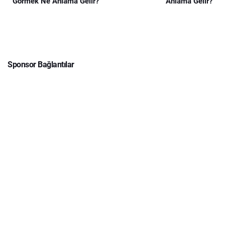
Görmek Ne Anlama Gelir?
Anlama Gelir?
Sponsor Bağlantılar