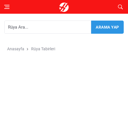
Anasayfa
Rüya Tabirleri