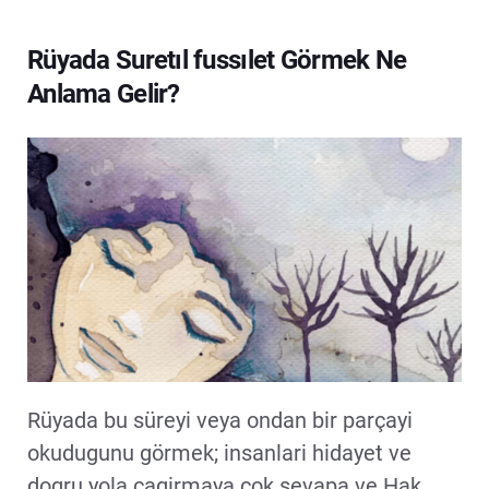
Rüyada Suretıl fussılet Görmek Ne
Anlama Gelir?
Rüyada bu süreyi veya ondan bir parçayi
okudugunu görmek; insanlari hidayet ve
dogru yola çagirmaya çok sevapa ve Hak