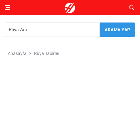
Anasayfa
Rüya Tabirleri