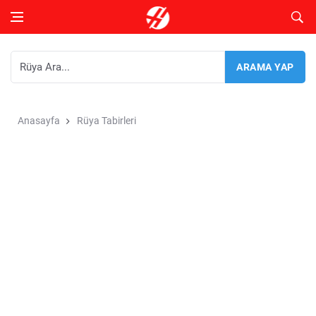
Anasayfa
Rüya Tabirleri