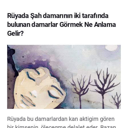
Rüyada Şah damarının iki tarafında
bulunan damarlar Görmek Ne Anlama
Gelir?
Rüyada bu damarlardan kan aktigim gören
bir kimsenin, ölecegme delalet eder. Bazan