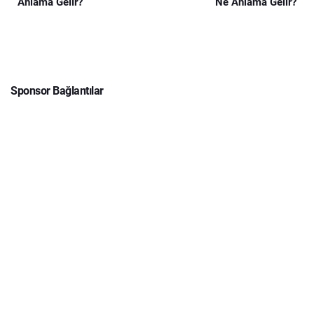
Anlama Gelir?
Ne Anlama Gelir?
Sponsor Bağlantılar