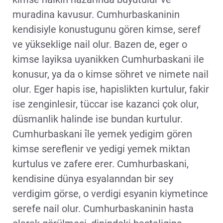
muradina kavusur. Cumhurbaskaninin
kendisiyle konustugunu gören kimse, seref
ve yükseklige nail olur. Bazen de, eger o
kimse layiksa uyanikken Cumhurbaskani ile
konusur, ya da o kimse söhret ve nimete nail
olur. Eger hapis ise, hapislikten kurtulur, fakir
ise zenginlesir, tüccar ise kazanci çok olur,
düsmanlik halinde ise bundan kurtulur.
Cumhurbaskani île yemek yedigim gören
kimse sereflenir ve yedigi yemek miktan
kurtulus ve zafere erer. Cumhurbaskani,
kendisine dünya esyalanndan bir sey
verdigim görse, o verdigi esyanin kiymetince
serefe nail olur. Cumhurbaskaninin hasta