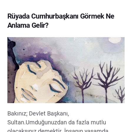
Rüyada Cumhurbaşkanı Görmek Ne
Anlama Gelir?
Bakınız; Devlet Başkanı,
Sultan.Umduğunuzdan da fazla mutlu
olacaksınız demektir. İnsanın yaşamda