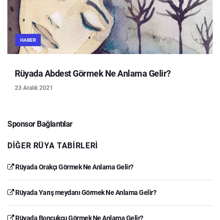
HABER
Rüyada Abdest Görmek Ne Anlama Gelir?
23 Aralık 2021
Sponsor Bağlantılar
DIĞER RÜYA TABIRLERI
Rüyada Orakçı Görmek Ne Anlama Gelir?
Rüyada Yarış meydanı Görmek Ne Anlama Gelir?
Rüyada Boncukçu Görmek Ne Anlama Gelir?