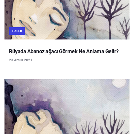
HABER
Rüyada Abanoz ağacı Görmek Ne Anlama Gelir?
23 Aralık 2021