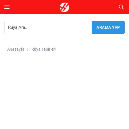
Anasayfa
Rüya Tabirleri