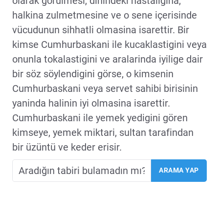
olarak görülmesi, dinindeki hastaligina,
halkina zulmetmesine ve o sene içerisinde
vücudunun sihhatli olmasina isarettir. Bir
kimse Cumhurbaskani ile kucaklastigini veya
onunla tokalastigini ve aralarinda iyilige dair
bir söz söylendigini görse, o kimsenin
Cumhurbaskani veya servet sahibi birisinin
yaninda halinin iyi olmasina isarettir.
Cumhurbaskani ile yemek yedigini gören
kimseye, yemek miktari, sultan tarafindan
bir üzüntü ve keder erisir.