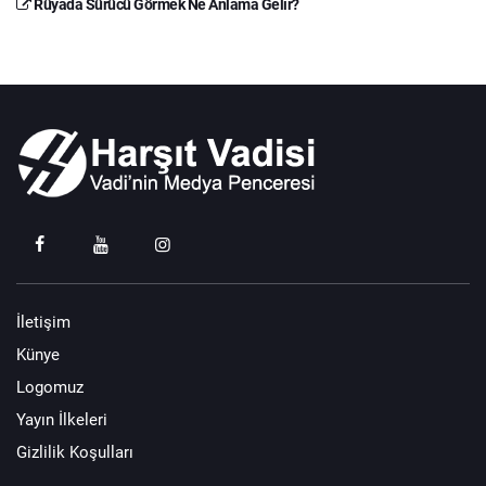
Rüyada Sürücü Görmek Ne Anlama Gelir?
İletişim
Künye
Logomuz
Yayın İlkeleri
Gizlilik Koşulları