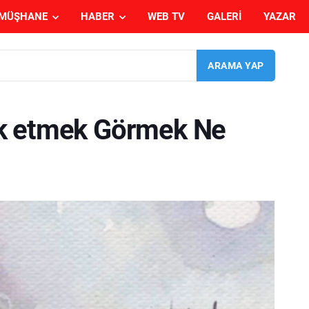
MÜŞHANE
HABER
WEB TV
GALERI
YAZAR
k etmek Görmek Ne