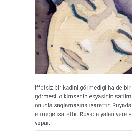
Iffetsiz bir kadini görmedigi halde bi
görmesi, o kimsenin esyasinin satilm
onunla saglamasina isarettir. Rüyada 
etmege isarettir. Rüyada yalan yere s
yapar.