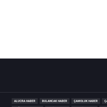
ALUCRA HABER
BULANCAK HABER
ÇAMOLUK HABER
Ç