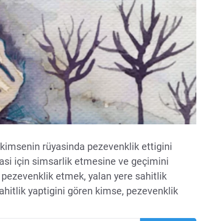
r kimsenin rüyasinda pezevenklik ettigini
asi için simsarlik etmesine ve geçimini
pezevenklik etmek, yalan yere sahitlik
ahitlik yaptigini gören kimse, pezevenklik