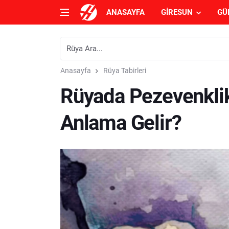
ANASAYFA
GIRESUN
GÜ
Anasayfa
Rüya Tabirleri
Rüyada Pezevenkli
Anlama Gelir?