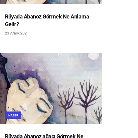
Rüyada Abanoz Görmek Ne Anlama
Gelir?
23 Aralık 2021
HABER
Rüyada Abanoz ağacı Görmek Ne