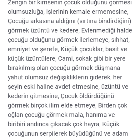
Zengin bir kimsenin çocuk olduğunu görmesi
olumsuzluğa, işlerinin kemale ermemesine,
Çocuğu arkasına aldığını (sırtına bindirdiğini)
görmek üzüntü ve kedere, Evlenmediği halde
çocuğu olduğunu görmek ilerlemeye, sıhhat,
emniyet ve şerefe, Küçük çocuklar, basit ve
küçük üzüntülere, Cami, sokak gibi bir yere
bırakılmış olan çocuğu görmek düşmana
yahut olumsuz değişikliklerin giderek, her
şeyin eski haline avdet etmesine, üzüntü ve
kederin gitmesine, Çocuk öldürdüğünü
görmek birçok ilim elde etmeye, Birden çok
oğlan çocuğu görmek mala, hanıma ve
biribiri andınca çıkacak çok hayra, Küçük
çocuğunun serpilerek büyüdüğünü ve adam