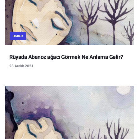
HABER
Rüyada Abanoz ağacı Görmek Ne Anlama Gelir?
23 Aralık 2021