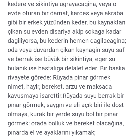
kedere ve sikintiya ugrayacagina, veya o
evde oturan bir damat, kardes veya akraba
gibi bir erkek yüzünden keder, bu kaynaktan
çikan su evden disariya akip sokaga kadar
dagiliyorsa, bu kederin hemen dagilacagina;
oda veya duvardan çikan kaynagin suyu saf
ve berrak ise büyük bir sikintiya; eger su
bulanik ise hastaliga delalet eder. Bir baska
rivayete görede: Rüyada pinar görmek,
nimet, hayir, bereket, arzu ve maksada
kavusmaya isarettir.Rüyada suyu berrak bir
pınar görmek; saygın ve eli açık biri ile dost
olmaya, kurak bir yerde suyu bol bir pınar
görmek; orada bolluk ve bereket olacağına,
pınarda el ve ayaklarını yıkamak;