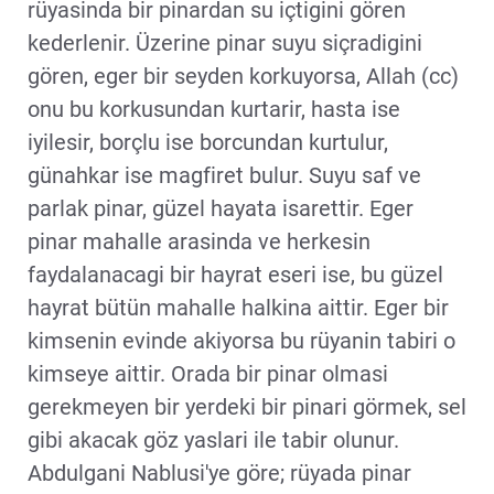
rüyasinda bir pinardan su içtigini gören
kederlenir. Üzerine pinar suyu siçradigini
gören, eger bir seyden korkuyorsa, Allah (cc)
onu bu korkusundan kurtarir, hasta ise
iyilesir, borçlu ise borcundan kurtulur,
günahkar ise magfiret bulur. Suyu saf ve
parlak pinar, güzel hayata isarettir. Eger
pinar mahalle arasinda ve herkesin
faydalanacagi bir hayrat eseri ise, bu güzel
hayrat bütün mahalle halkina aittir. Eger bir
kimsenin evinde akiyorsa bu rüyanin tabiri o
kimseye aittir. Orada bir pinar olmasi
gerekmeyen bir yerdeki bir pinari görmek, sel
gibi akacak göz yaslari ile tabir olunur.
Abdulgani Nablusi'ye göre; rüyada pinar