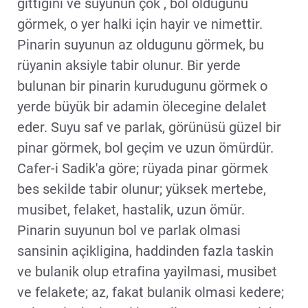
gittigini ve suyunun çok , bol oldugunu
görmek, o yer halki için hayir ve nimettir.
Pinarin suyunun az oldugunu görmek, bu
rüyanin aksiyle tabir olunur. Bir yerde
bulunan bir pinarin kurudugunu görmek o
yerde büyük bir adamin ölecegine delalet
eder. Suyu saf ve parlak, görünüsü güzel bir
pinar görmek, bol geçim ve uzun ömürdür.
Cafer-i Sadik'a göre; rüyada pinar görmek
bes sekilde tabir olunur; yüksek mertebe,
musibet, felaket, hastalik, uzun ömür.
Pinarin suyunun bol ve parlak olmasi
sansinin açikligina, haddinden fazla taskin
ve bulanik olup etrafina yayilmasi, musibet
ve felakete; az, fakat bulanik olmasi kedere;