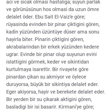
aci ve sicak olmasi hastaliga; suyun parlak
ve görünüsünun hos olmasi da uzun ömre
delalet öder. Ebu Sait El-Vaiz'e göre;
rüyasinda evinden bir pinar çiktigini gören,
kadin yüzünden üzüntüye düser ama sonu
hayirla biter. Pinarin çiktigini gören,
akrabalarindan bir erkek yüzünden kedere
ugrar. Evinde bir pinar olup suyunun evini
islattigini görmek, keder ve sikintidan
kurtulmaya isarettir. Bir rivayete göre
pinardan çikan su akmiyor ve öylece
duruyorsa, büyük bir sikintiya delalet eder.
Eger akiyorsa, hayir ve berekete delalet eder.
Bir yerden bir su çikarak aktigini gören,
basladigi bir isi basarir. Kirmani'ye göre;