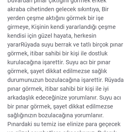
Duvardan pınar çıktığını görmek erkek
akraba cihetinden gelecek sıkıntıya, Bir
yerden çeşme aktığını görmek bir işe
girmeye, Kişinin kendi yararlandığı çeşme
kendisi için güzel hayata, herkesin
yararRüyada suyu berrak ve tatlı birçok pınar
görmek, itibar sahibi bir kişi ile dostluk
kurulacağına işarettir. Suyu acı bir pınar
görmek, şayet dikkat edilmezse sağlık
durumunuzun bozulacağına işarettir. Rüyada
pınar görmek, itibar sahibi bir kişi ile iyi
arkadaşlık edeceğinize yorumlanır. Suyu acı
bir pınar görmek, şayet dikkat edilmezse
sağlığınızın bozulacağına yorumlanır.
Pınardaki su temiz ise elinize para geçecek