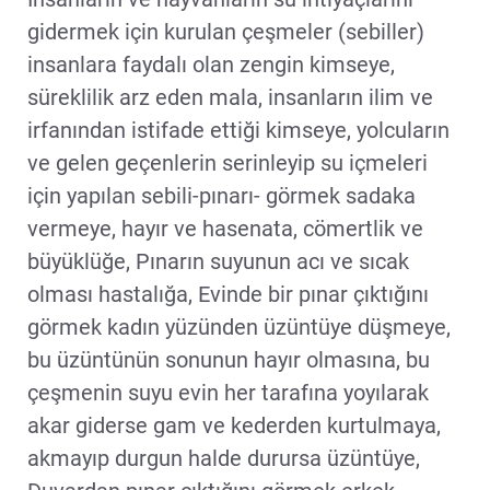
gidermek için kurulan çeşmeler (sebiller)
insanlara faydalı olan zengin kimseye,
süreklilik arz eden mala, insanların ilim ve
irfanından istifade ettiği kimseye, yolcuların
ve gelen geçenlerin serinleyip su içmeleri
için yapılan sebili-pınarı- görmek sadaka
vermeye, hayır ve hasenata, cömertlik ve
büyüklüğe, Pınarın suyunun acı ve sıcak
olması hastalığa, Evinde bir pınar çıktığını
görmek kadın yüzünden üzüntüye düşmeye,
bu üzüntünün sonunun hayır olmasına, bu
çeşmenin suyu evin her tarafına yoyılarak
akar giderse gam ve kederden kurtulmaya,
akmayıp durgun halde durursa üzüntüye,