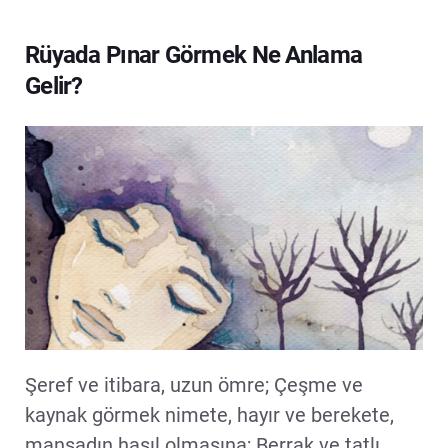
Rüyada Pınar Görmek Ne Anlama
Gelir?
Şeref ve itibara, uzun ömre; Çeşme ve
kaynak görmek nimete, hayır ve berekete,
mansadın hasıl olmasına; Berrak ve tatlı