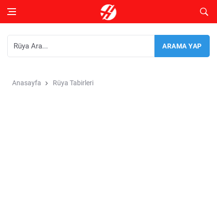
Anasayfa
Rüya Tabirleri