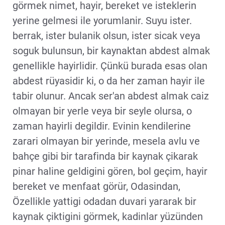
görmek nimet, hayir, bereket ve isteklerin
yerine gelmesi ile yorumlanir. Suyu ister.
berrak, ister bulanik olsun, ister sicak veya
soguk bulunsun, bir kaynaktan abdest almak
genellikle hayirlidir. Çünkü burada esas olan
abdest rüyasidir ki, o da her zaman hayir ile
tabir olunur. Ancak ser'an abdest almak caiz
olmayan bir yerle veya bir seyle olursa, o
zaman hayirli degildir. Evinin kendilerine
zarari olmayan bir yerinde, mesela avlu ve
bahçe gibi bir tarafinda bir kaynak çikarak
pinar haline geldigini gören, bol geçim, hayir
bereket ve menfaat görür, Odasindan,
Özellikle yattigi odadan duvari yararak bir
kaynak çiktigini görmek, kadinlar yüzünden