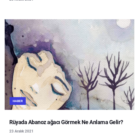
HABER
Rüyada Abanoz ağacı Görmek Ne Anlama Gelir?
23 Aralık 2021