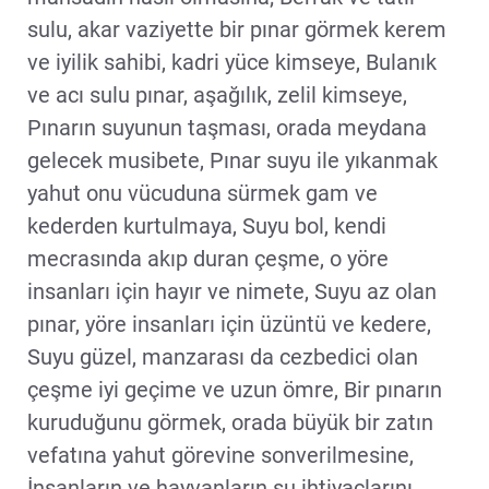
sulu, akar vaziyette bir pınar görmek kerem
ve iyilik sahibi, kadri yüce kimseye, Bulanık
ve acı sulu pınar, aşağılık, zelil kimseye,
Pınarın suyunun taşması, orada meydana
gelecek musibete, Pınar suyu ile yıkanmak
yahut onu vücuduna sürmek gam ve
kederden kurtulmaya, Suyu bol, kendi
mecrasında akıp duran çeşme, o yöre
insanları için hayır ve nimete, Suyu az olan
pınar, yöre insanları için üzüntü ve kedere,
Suyu güzel, manzarası da cezbedici olan
çeşme iyi geçime ve uzun ömre, Bir pınarın
kuruduğunu görmek, orada büyük bir zatın
vefatına yahut görevine sonverilmesine,
İnsanların ve hayvanların su ihtiyaçlarını