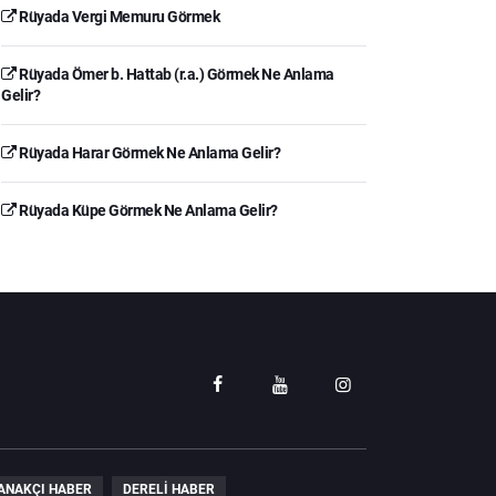
Rüyada Vergi Memuru Görmek
Rüyada Ömer b. Hattab (r.a.) Görmek Ne Anlama
Gelir?
Rüyada Harar Görmek Ne Anlama Gelir?
Rüyada Küpe Görmek Ne Anlama Gelir?
ANAKÇI HABER
DERELI HABER