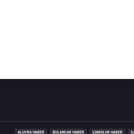
ALUCRA HABER
BULANCAK HABER
ÇAMOLUK HABER
Ç