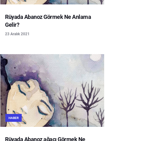
Rüyada Abanoz Görmek Ne Anlama
Gelir?
23 Aralık 2021
HABER
Rüyada Abanoz ağacı Görmek Ne