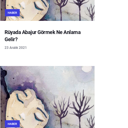
HABER
Rüyada Abajur Görmek Ne Anlama
Gelir?
23 Aralık 2021
HABER