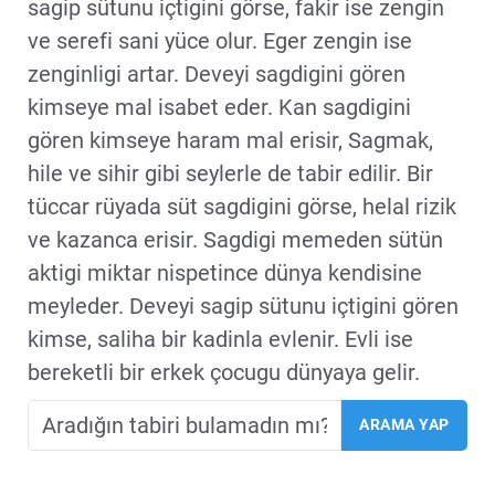
sagip sütunu içtigini görse, fakir ise zengin
ve serefi sani yüce olur. Eger zengin ise
zenginligi artar. Deveyi sagdigini gören
kimseye mal isabet eder. Kan sagdigini
gören kimseye haram mal erisir, Sagmak,
hile ve sihir gibi seylerle de tabir edilir. Bir
tüccar rüyada süt sagdigini görse, helal rizik
ve kazanca erisir. Sagdigi memeden sütün
aktigi miktar nispetince dünya kendisine
meyleder. Deveyi sagip sütunu içtigini gören
kimse, saliha bir kadinla evlenir. Evli ise
bereketli bir erkek çocugu dünyaya gelir.