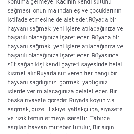
konuma gelmeye, Kadının kendi sütünü
sağması, onun malından eş ve çocuklarının
istifade etmesine delalet eder.Rüyada bir
hayvanı sağmak, yeni işlere atılacağınıza ve
başarılı olacağınıza işaret eder. Rüyada bir
hayvanı sağmak, yeni işlere atılacağınıza ve
başarılı olacağınıza işaret eder. Rüyasında
süt sağan kişi kendi gayreti sayesinde helal
kısmet alır.Rüyada süt veren her hangi bir
hayvani sagdiginizi görmek, yaptiginiz
islerde verim alacaginiza delalet eder. Bir
baska rivayete görede: Rüyada koyun v.s.
sagmak, güzel iliskiye, yaltakçiliga, siyasete
ve rizik temin etmeye isarettir. Tabirde
sagilan hayvan muteber tutulur, Bir sigin