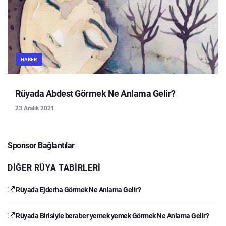
HABER
Rüyada Abdest Görmek Ne Anlama Gelir?
23 Aralık 2021
Sponsor Bağlantılar
DIĞER RÜYA TABIRLERI
Rüyada Ejderha Görmek Ne Anlama Gelir?
Rüyada Birisiyle beraber yemek yemek Görmek Ne Anlama Gelir?