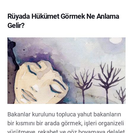
Rüyada Hükümet Görmek Ne Anlama
Gelir?
Bakanlar kurulunu topluca yahut bakanların
bir kısmını bir arada görmek, işleri organizeli
yürütmeye, rekabet ve göz boyamaya delalet