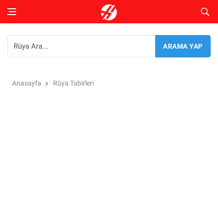
Anasayfa
Rüya Tabirleri