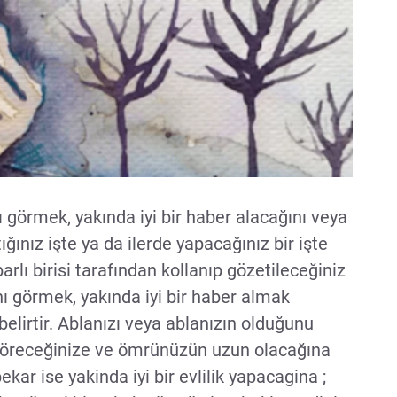
 görmek, yakında iyi bir haber alacağını veya
ığınız işte ya da ilerde yapacağınız bir işte
barlı birisi tarafından kollanıp gözetileceğiniz
ı görmek, yakında iyi bir haber almak
elirtir. Ablanızı veya ablanızın olduğunu
göreceğinize ve ömrünüzün uzun olacağına
kar ise yakinda iyi bir evlilik yapacagina ;