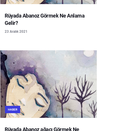
Rüyada Abanoz Görmek Ne Anlama
Gelir?
23 Aralık 2021
HABER
Rüyada Abanoz ağacı Görmek Ne