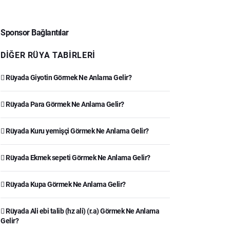
Sponsor Bağlantılar
DIĞER RÜYA TABIRLERI
Rüyada Giyotin Görmek Ne Anlama Gelir?
Rüyada Para Görmek Ne Anlama Gelir?
Rüyada Kuru yemişçi Görmek Ne Anlama Gelir?
Rüyada Ekmek sepeti Görmek Ne Anlama Gelir?
Rüyada Kupa Görmek Ne Anlama Gelir?
Rüyada Ali ebi talib (hz ali) (r.a) Görmek Ne Anlama
Gelir?