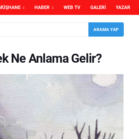
MÜŞHANE
HABER
WEB TV
GALERI
YAZAR
k Ne Anlama Gelir?