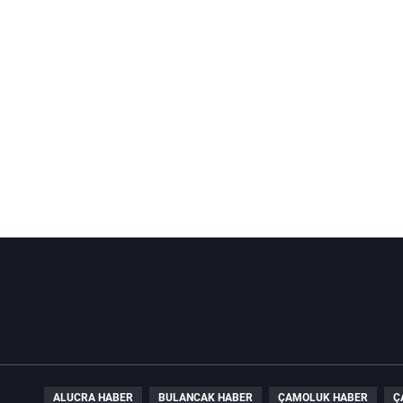
ALUCRA HABER
BULANCAK HABER
ÇAMOLUK HABER
Ç