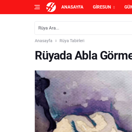
ANASAYFA
GIRESUN
GÜ
Anasayfa
Rüya Tabirleri
Rüyada Abla Görme