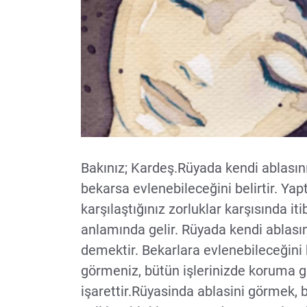
Bakınız; Kardeş.Rüyada kendi ablasını
bekarsa evlenebileceğini belirtir. Yapt
karşılaştığınız zorluklar karşısında iti
anlamında gelir. Rüyada kendi ablasın
demektir. Bekarlara evlenebileceğini b
görmeniz, bütün işlerinizde koruma 
işarettir.Rüyasinda ablasini görmek, be