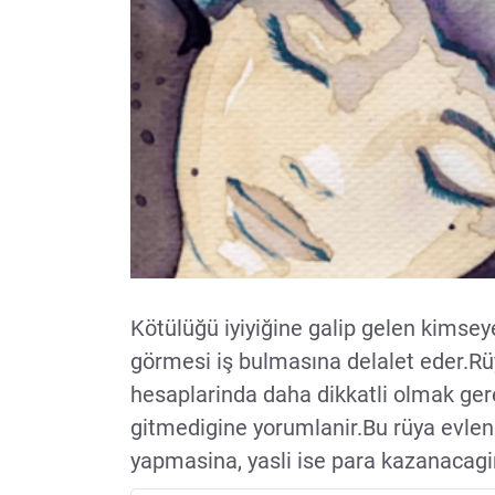
Kötülüğü iyiyiğine galip gelen kimseye
görmesi iş bulmasına delalet eder.R
hesaplarinda daha dikkatli olmak gerekt
gitmedigine yorumlanir.Bu rüya evlen
yapmasina, yasli ise para kazanacagin