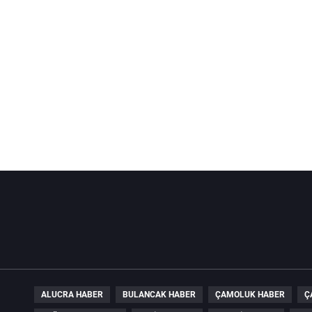
ALUCRA HABER
BULANCAK HABER
ÇAMOLUK HABER
Ç