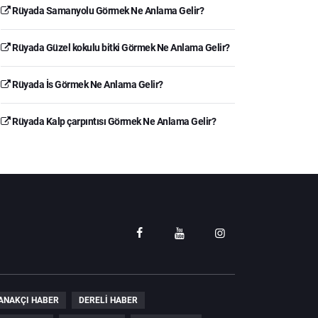
Rüyada Samanyolu Görmek Ne Anlama Gelir?
Rüyada Güzel kokulu bitki Görmek Ne Anlama Gelir?
Rüyada İs Görmek Ne Anlama Gelir?
Rüyada Kalp çarpıntısı Görmek Ne Anlama Gelir?
ANAKÇI HABER
DERELI HABER