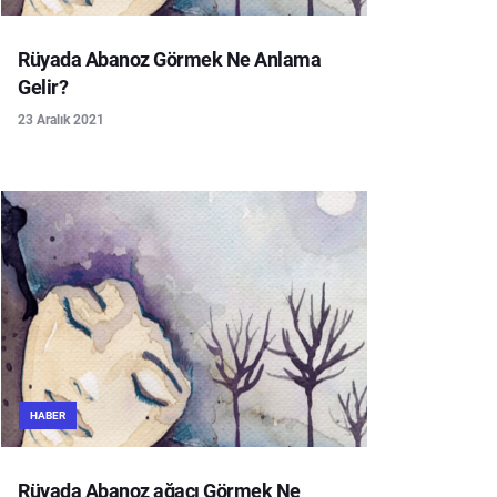
Rüyada Abanoz Görmek Ne Anlama
Gelir?
23 Aralık 2021
HABER
Rüyada Abanoz ağacı Görmek Ne