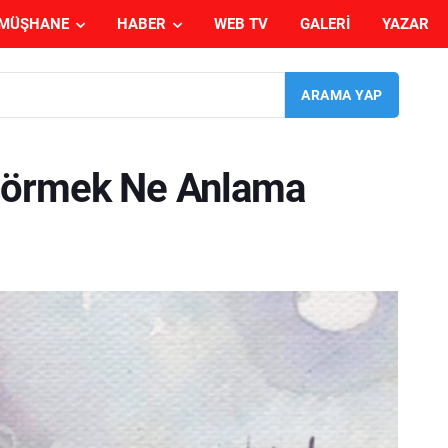
MÜŞHANE
HABER
WEB TV
GALERI
YAZAR
Görmek Ne Anlama