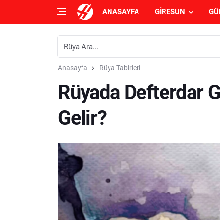
ANASAYFA
GIRESUN
GÜ
Anasayfa
Rüya Tabirleri
Rüyada Defterdar 
Gelir?