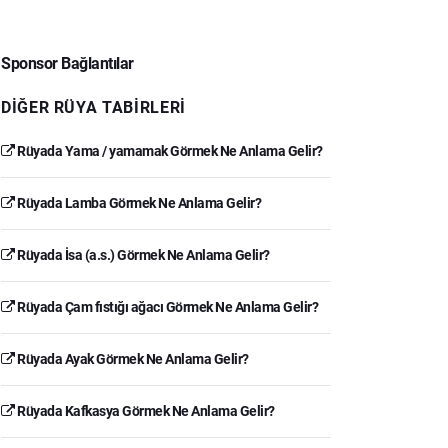
Sponsor Bağlantılar
DIĞER RÜYA TABIRLERI
Rüyada Yama / yamamak Görmek Ne Anlama Gelir?
Rüyada Lamba Görmek Ne Anlama Gelir?
Rüyada İsa (a.s.) Görmek Ne Anlama Gelir?
Rüyada Çam fıstığı ağacı Görmek Ne Anlama Gelir?
Rüyada Ayak Görmek Ne Anlama Gelir?
Rüyada Kafkasya Görmek Ne Anlama Gelir?