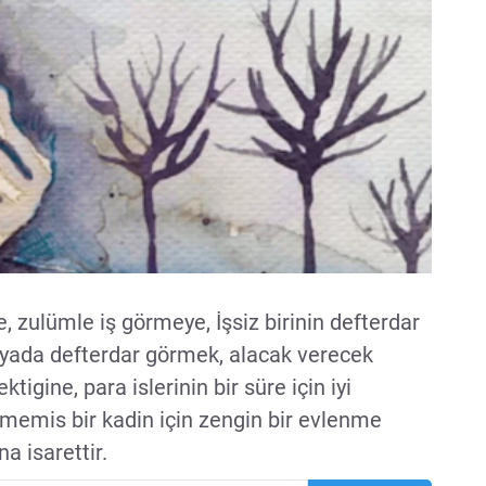
, zulümle iş görmeye, İşsiz birinin defterdar
üyada defterdar görmek, alacak verecek
igine, para islerinin bir süre için iyi
memis bir kadin için zengin bir evlenme
a isarettir.