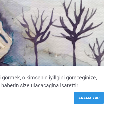
 görmek, o kimsenin iyillgini göreceginize,
 haberin size ulasacagina isarettir.