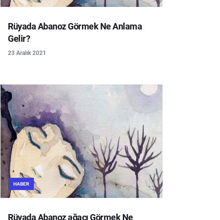
Rüyada Abanoz Görmek Ne Anlama
Gelir?
23 Aralık 2021
HABER
Rüyada Abanoz ağacı Görmek Ne