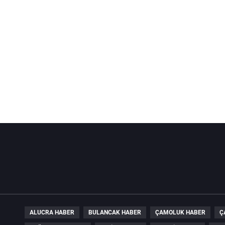
ALUCRA HABER
BULANCAK HABER
ÇAMOLUK HABER
Ç