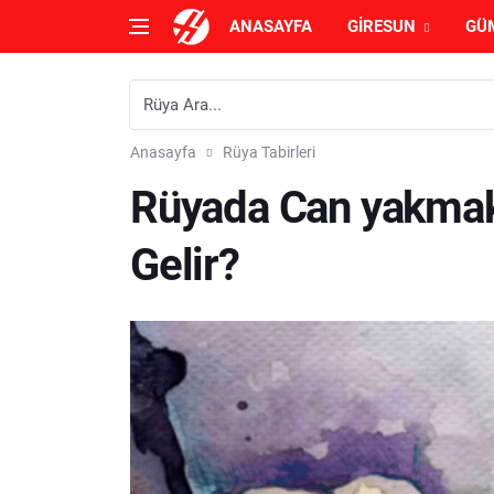
ANASAYFA
GIRESUN
GÜ
Anasayfa
Rüya Tabirleri
Rüyada Can yakma
Gelir?