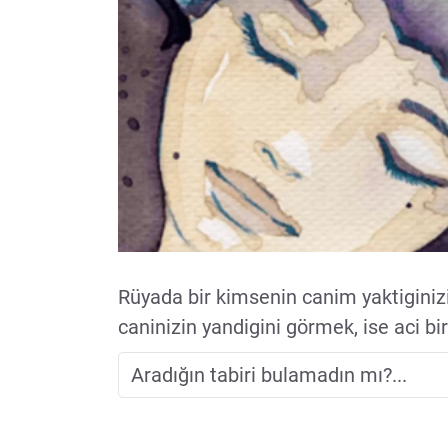
Rüyada bir kimsenin canim yaktiginizi
caninizin yandigini görmek, ise aci bir