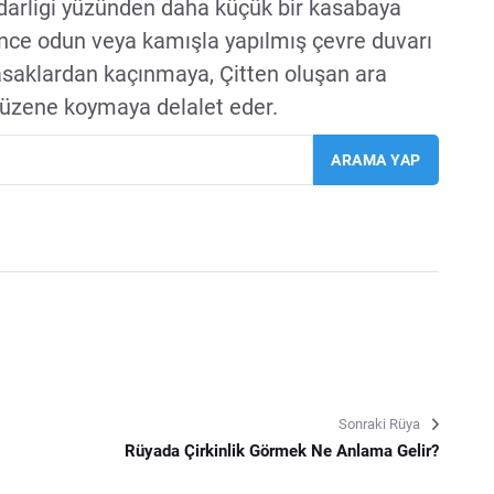
k darligi yüzünden daha küçük bir kasabaya
, ince odun veya kamışla yapılmış çevre duvarı
asaklardan kaçınmaya, Çitten oluşan ara
düzene koymaya delalet eder.
Sonraki Rüya
Rüyada Çirkinlik Görmek Ne Anlama Gelir?