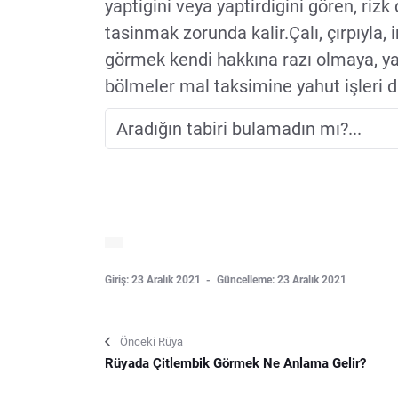
yaptigini veya yaptirdigini gören, riz
tasinmak zorunda kalir.Çalı, çırpıyla
görmek kendi hakkına razı olmaya, y
bölmeler mal taksimine yahut işleri 
Giriş: 23 Aralık 2021
Güncelleme: 23 Aralık 2021
Önceki Rüya
Rüyada Çitlembik Görmek Ne Anlama Gelir?