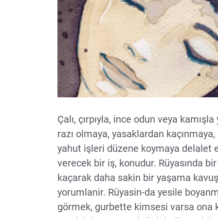
Çalı, çırpıyla, ince odun veya kamışl
razı olmaya, yasaklardan kaçınmaya,
yahut işleri düzene koymaya delalet 
verecek bir iş, konudur. Rüyasında bir 
kaçarak daha sakin bir yaşama kavuş
yorumlanir. Rüyasin-da yesile boyanmi
görmek, gurbette kimsesi varsa ona ka