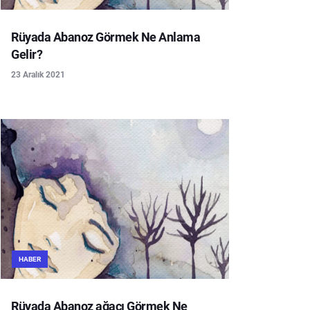
Rüyada Abanoz Görmek Ne Anlama
Gelir?
23 Aralık 2021
HABER
Rüyada Abanoz ağacı Görmek Ne