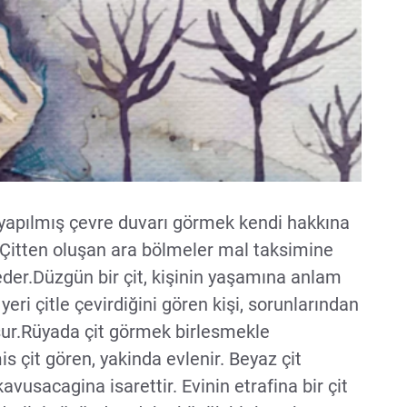
a yapılmış çevre duvarı görmek kendi hakkına
 Çitten oluşan ara bölmeler mal taksimine
eder.Düzgün bir çit, kişinin yaşamına anlam
yeri çitle çevirdiğini gören kişi, sorunlarından
ur.Rüyada çit görmek birlesmekle
s çit gören, yakinda evlenir. Beyaz çit
vusacagina isarettir. Evinin etrafina bir çit