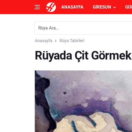
ANASAYFA
GIRESUN
GÜ
Anasayfa
Rüya Tabirleri
Rüyada Çit Görmek