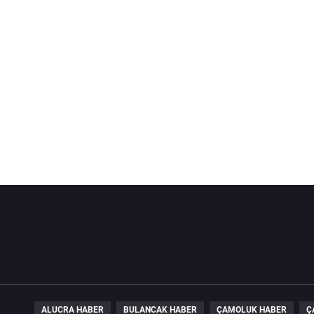
ALUCRA HABER
BULANCAK HABER
ÇAMOLUK HABER
Ç