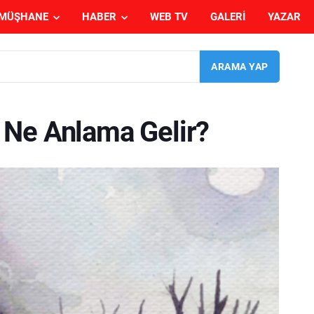
MÜŞHANE
HABER
WEB TV
GALERI
YAZAR
 Ne Anlama Gelir?