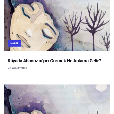
HABER
Rüyada Abanoz ağacı Görmek Ne Anlama Gelir?
23 Aralık 2021