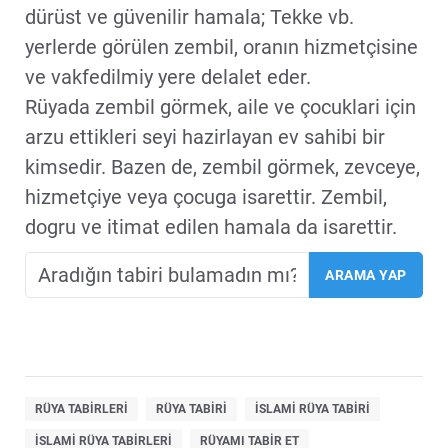
dürüst ve güvenilir hamala; Tekke vb.
yerlerde görülen zembil, oranın hizmetçisine
ve vakfedilmiy yere delalet eder.
Rüyada zembil görmek, aile ve çocuklari için
arzu ettikleri seyi hazirlayan ev sahibi bir
kimsedir. Bazen de, zembil görmek, zevceye,
hizmetçiye veya çocuga isarettir. Zembil,
dogru ve itimat edilen hamala da isarettir.
RÜYA TABIRLERI
RÜYA TABIRI
ISLAMI RÜYA TABIRI
ISLAMI RÜYA TABIRLERI
RÜYAMI TABIR ET