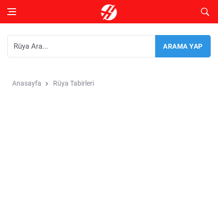
Anasayfa
Rüya Tabirleri