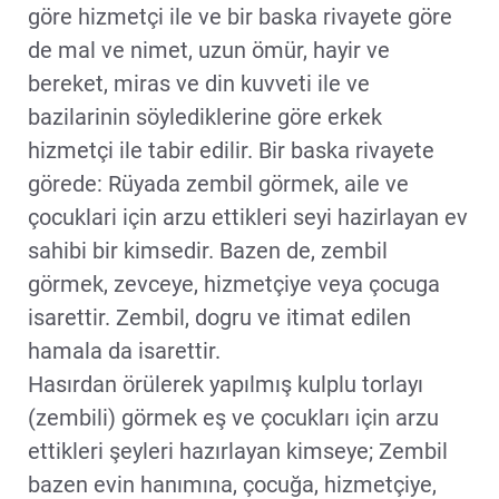
göre hizmetçi ile ve bir baska rivayete göre
de mal ve nimet, uzun ömür, hayir ve
bereket, miras ve din kuvveti ile ve
bazilarinin söylediklerine göre erkek
hizmetçi ile tabir edilir. Bir baska rivayete
görede: Rüyada zembil görmek, aile ve
çocuklari için arzu ettikleri seyi hazirlayan ev
sahibi bir kimsedir. Bazen de, zembil
görmek, zevceye, hizmetçiye veya çocuga
isarettir. Zembil, dogru ve itimat edilen
hamala da isarettir.
Hasırdan örülerek yapılmış kulplu torlayı
(zembili) görmek eş ve çocukları için arzu
ettikleri şeyleri hazırlayan kimseye; Zembil
bazen evin hanımına, çocuğa, hizmetçiye,