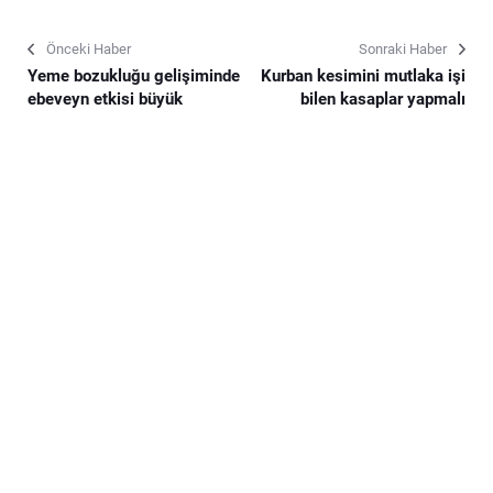
Önceki Haber
Sonraki Haber
Yeme bozukluğu gelişiminde
Kurban kesimini mutlaka işi
ebeveyn etkisi büyük
bilen kasaplar yapmalı