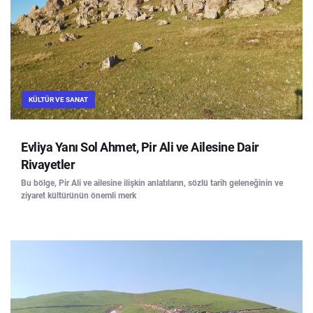
KÜLTÜR VE SANAT
Evliya Yanı Sol Ahmet, Pir Ali ve Ailesine Dair
Rivayetler
Bu bölge, Pir Ali ve ailesine ilişkin anlatıların, sözlü tarih geleneğinin ve
ziyaret kültürünün önemli merk