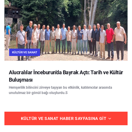
KÜLTÜR VE SANAT
Alucralılar İnceburun'da Bayrak Açtı: Tarih ve Kültür
Buluşması
Hemşerilik bilincini zirveye taşıyan bu etkinlik, katılımcılar arasında
unutulmaz bir gönül bağı oluşturdu.S
KÜLTÜR VE SANAT HABER SAYFASINA GIT