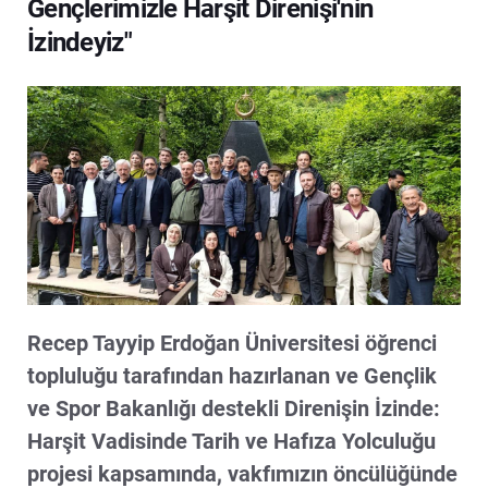
Gençlerimizle Harşit Direnişi'nin
İzindeyiz"
Recep Tayyip Erdoğan Üniversitesi öğrenci
topluluğu tarafından hazırlanan ve Gençlik
ve Spor Bakanlığı destekli Direnişin İzinde:
Harşit Vadisinde Tarih ve Hafıza Yolculuğu
projesi kapsamında, vakfımızın öncülüğünde