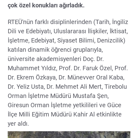
çok özel konukları ağırladık.
RTEÜ'nün farklı disiplinlerinden (Tarih, İngiliz
Dili ve Edebiyatı, Uluslararası İlişkiler, İktisat,
İşletme, Edebiyat, Siyaset Bilimi, Denizcilik)
katılan dinamik öğrenci gruplarıyla,
üniversite akademisyenleri Doç. Dr.
Muhammet Yıldız, Prof. Dr. Faruk Özel, Prof.
Dr. Ekrem Özkaya, Dr. Münevver Oral Kaba,
Dr. Yeliz Usta, Dr. Mehmet Ali Mert, Tirebolu
Orman İşletme Müdürü Mustafa Şen,
Giresun Orman İşletme yetkilileri ve Güce
İlçe Milli Eğitim Müdürü Kahir Al etkinlikte
yer aldı.