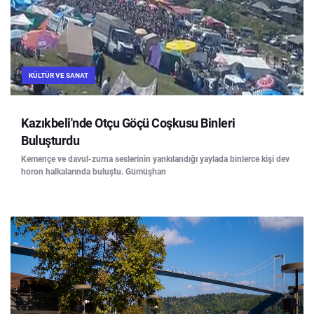
KÜLTÜR VE SANAT
Kazıkbeli'nde Otçu Göçü Coşkusu Binleri
Buluşturdu
Kemençe ve davul-zurna seslerinin yankılandığı yaylada binlerce kişi dev
horon halkalarında buluştu. Gümüşhan