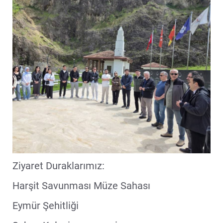
Ziyaret Duraklarımız:
Harşit Savunması Müze Sahası
Eymür Şehitliği