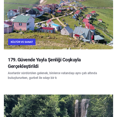
KÜLTÜR VE SANAT
179. Güvende Yayla Şenliği Coşkuyla
Gerçekleştirildi
Asırlardır sürdürülen gelenek, binlerce vatandaşı aynı çatı altında
buluştururken, gurbet ile sılayı bir k