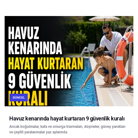
GÜNCEL
Havuz kenarında hayat kurtaran 9 güvenlik kuralı
Ancak boğulmalar, kafa ve omurga travmaları, düşmeler, güneş yanıkları
ve çeşitli yaralanmalar yaz aylarında