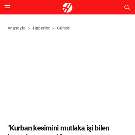
Anasayfa
Haberler
Güncel
"Kurban kesimini mutlaka işi bilen