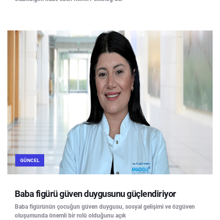
GÜNCEL
Baba figürü güven duygusunu güçlendiriyor
Baba figürünün çocuğun güven duygusu, sosyal gelişimi ve özgüven
oluşumunda önemli bir rolü olduğunu açık