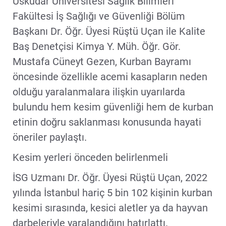
Üsküdar Üniversitesi Sağlık Bilimleri
Fakültesi İş Sağlığı ve Güvenliği Bölüm
Başkanı Dr. Öğr. Üyesi Rüştü Uçan ile Kalite
Baş Denetçisi Kimya Y. Müh. Öğr. Gör.
Mustafa Cüneyt Gezen, Kurban Bayramı
öncesinde özellikle acemi kasapların neden
olduğu yaralanmalara ilişkin uyarılarda
bulundu hem kesim güvenliği hem de kurban
etinin doğru saklanması konusunda hayati
öneriler paylaştı.
Kesim yerleri önceden belirlenmeli
İSG Uzmanı Dr. Öğr. Üyesi Rüştü Uçan, 2022
yılında İstanbul hariç 5 bin 102 kişinin kurban
kesimi sırasında, kesici aletler ya da hayvan
darbeleriyle yaralandığını hatırlattı.