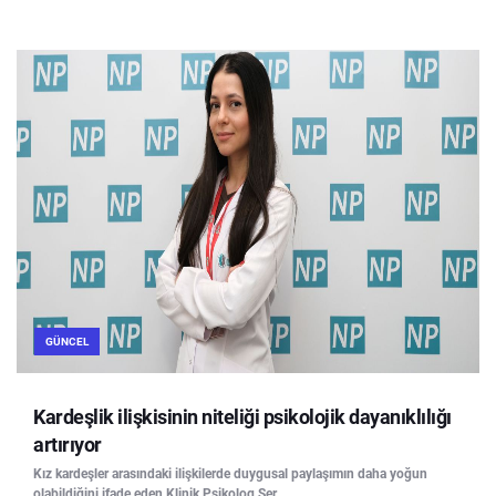
GÜNCEL
Kardeşlik ilişkisinin niteliği psikolojik dayanıklılığı
artırıyor
Kız kardeşler arasındaki ilişkilerde duygusal paylaşımın daha yoğun
olabildiğini ifade eden Klinik Psikolog Ser