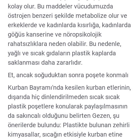
kolay olur. Bu maddeler vücudumuzda
östrojen benzeri şekilde metabolize olur ve
erkeklerde ve kadınlarda kısırlığa, kadınlarda
göğüs kanserine ve nöropsikolojik
rahatsızlıklara neden olabilir. Bu nedenle,
yağlı ve sıcak gıdaların plastik kaplarda
saklanması daha zararlıdır.
Et, ancak soğuduktan sonra poşete konmalı
Kurban Bayramı'nda kesilen kurban etlerinin,
dışarıda hiç dinlendirilmeden sıcak sıcak
plastik poşetlere konularak paylaşılmasının
da sakıncalı olduğunu belirten Gezen, şu
önerilerde bulundu: Plastikte bulunan zehirli
kimyasallar, sıcağın etkisiyle kurban etine