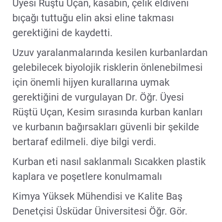
Üyesi Rüştü Uçan, kasabın, çelik eldiveni
bıçağı tuttuğu elin aksi eline takması
gerektiğini de kaydetti.
Uzuv yaralanmalarında kesilen kurbanlardan
gelebilecek biyolojik risklerin önlenebilmesi
için önemli hijyen kurallarına uymak
gerektiğini de vurgulayan Dr. Öğr. Üyesi
Rüştü Uçan, Kesim sırasında kurban kanları
ve kurbanın bağırsakları güvenli bir şekilde
bertaraf edilmeli. diye bilgi verdi.
Kurban eti nasıl saklanmalı Sıcakken plastik
kaplara ve poşetlere konulmamalı
Kimya Yüksek Mühendisi ve Kalite Baş
Denetçisi Üsküdar Üniversitesi Öğr. Gör.