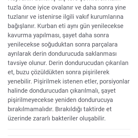
tuzla önce iyice ovalanır ve daha sonra yine
tuzlanır ve istenirse ilgili vakıf kurumlarına
bağışlanır. Kurban eti aynı gün yenilecekse
kavurma yapılması, şayet daha sonra
yenilecekse soğuduktan sonra parçalara
ayrılarak derin dondurucuda saklanması
tavsiye olunur. Derin dondurucudan çıkarılan
et, buzu çözüldükten sonra pişirilerek
yenebilir. Pişirilmek istenen etler, porsiyonlar
halinde dondurucudan çıkarılmalı, şayet
pişirilmeyecekse yeniden dondurucuya
bırakılmamalıdır. Bırakıldığı taktirde et
üzerinde zararlı bakteriler oluşabilir.