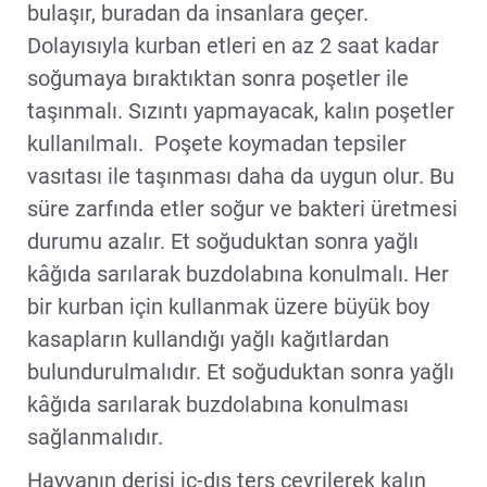
bulaşır, buradan da insanlara geçer.
Dolayısıyla kurban etleri en az 2 saat kadar
soğumaya bıraktıktan sonra poşetler ile
taşınmalı. Sızıntı yapmayacak, kalın poşetler
kullanılmalı. Poşete koymadan tepsiler
vasıtası ile taşınması daha da uygun olur. Bu
süre zarfında etler soğur ve bakteri üretmesi
durumu azalır. Et soğuduktan sonra yağlı
kâğıda sarılarak buzdolabına konulmalı. Her
bir kurban için kullanmak üzere büyük boy
kasapların kullandığı yağlı kağıtlardan
bulundurulmalıdır. Et soğuduktan sonra yağlı
kâğıda sarılarak buzdolabına konulması
sağlanmalıdır.
Hayvanın derisi iç-dış ters çevrilerek kalın