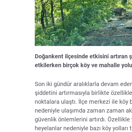
Doğankent ilçesinde etkisini artıran 
etkilerken birçok köy ve mahalle yol
Son iki gündür aralıklarla devam ede
şiddetini artırmasıyla birlikte özellikl
noktalara ulaştı. İlçe merkezi ile kö
nedeniyle ulaşımda zaman zaman aksa
güvenlik önlemlerini artırdı. Özellik
heyelanlar nedeniyle bazı köy yollar