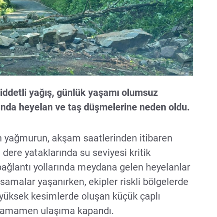
şiddetli yağış, günlük yaşamı olumsuz
unda heyelan ve taş düşmelerine neden oldu.
n yağmurun, akşam saatlerinden itibaren
e dere yataklarında su seviyesi kritik
y bağlantı yollarında meydana gelen heyelanlar
malar yaşanırken, ekipler riskli bölgelerde
le yüksek kesimlerde oluşan küçük çaplı
ı tamamen ulaşıma kapandı.