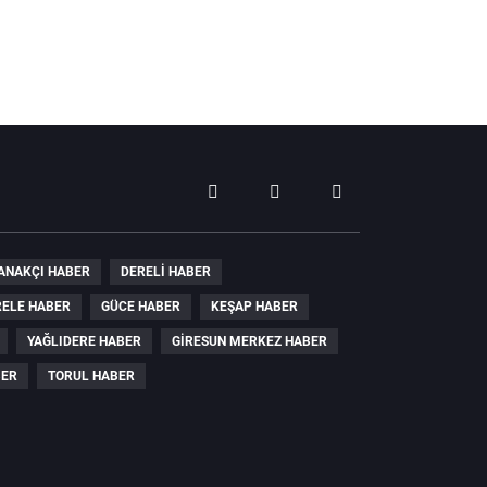
ANAKÇI HABER
DERELI HABER
ELE HABER
GÜCE HABER
KEŞAP HABER
YAĞLIDERE HABER
GIRESUN MERKEZ HABER
BER
TORUL HABER