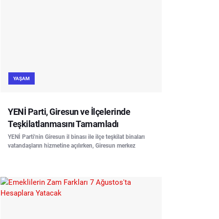
YAŞAM
YENİ Parti, Giresun ve İlçelerinde
Teşkilatlanmasını Tamamladı
YENİ Parti'nin Giresun il binası ile ilçe teşkilat binaları
vatandaşların hizmetine açılırken, Giresun merkez