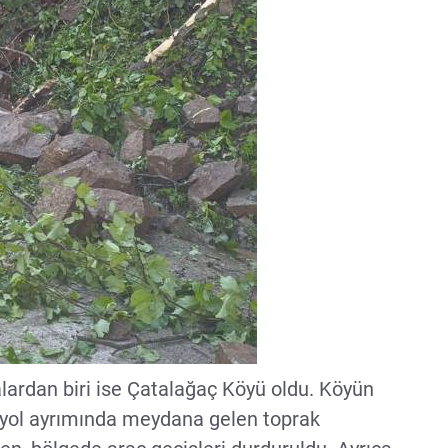
alardan biri ise Çatalağaç Köyü oldu. Köyün
 yol ayrımında meydana gelen toprak