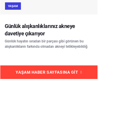
YAŞAM
Günlük alışkanlıklarınız akneye
davetiye çıkarıyor
Günlük hayatın sıradan bir parçası gibi görünen bu
alışkanlıkların farkında olmadan akneyi tetikleyebildiğ
YAŞAM HABER SAYFASINA GIT