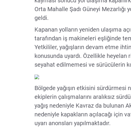
kayması sonucu yol ulaşıma kapanırke
Orta Mahalle Şadı Güneyi Mezarlığı y
geldi.
Kapanan yolların yeniden ulaşıma açılm
tarafından iş makineleri eşliğinde tem
Yetkililer, yağışların devam etme ihti
konusunda uyardı. Özellikle heyelan 
seyahat edilmemesi ve sürücülerin kon
Bölgede yağışın etkisini sürdürmesi n
ekiplerin çalışmalarını aralıksız sürdür
yağış nedeniyle Kavraz da bulunan A
nedeniyle kapakların açılacağı için v
uyarı anonsları yapılmaktadır.