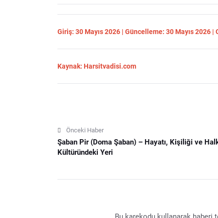
Giriş: 30 Mayıs 2026 | Güncelleme: 30 Mayıs 2026 |
Kaynak: Harsitvadisi.com
Önceki Haber
Şaban Pir (Doma Şaban) – Hayatı, Kişiliği ve Hal
Kültüründeki Yeri
Bu karekodu kullanarak haberi te