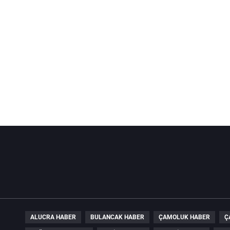
ALUCRA HABER
BULANCAK HABER
ÇAMOLUK HABER
Ç