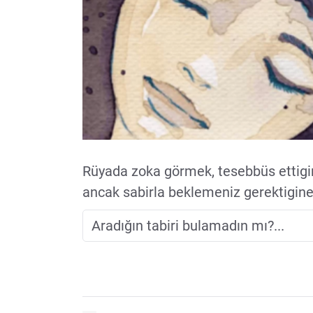
Rüyada zoka görmek, tesebbüs ettigin
ancak sabirla beklemeniz gerektigine 