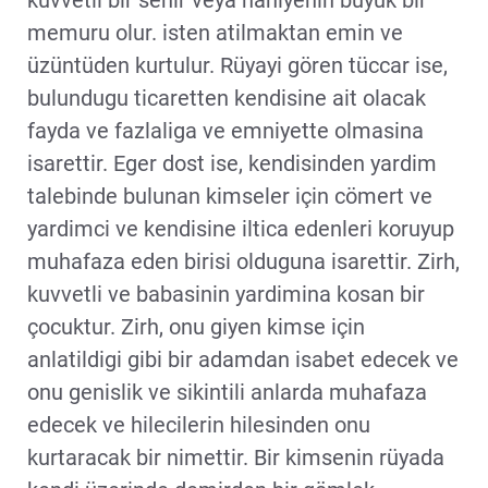
memuru olur. isten atilmaktan emin ve
üzüntüden kurtulur. Rüyayi gören tüccar ise,
bulundugu ticaretten kendisine ait olacak
fayda ve fazlaliga ve emniyette olmasina
isarettir. Eger dost ise, kendisinden yardim
talebinde bulunan kimseler için cömert ve
yardimci ve kendisine iltica edenleri koruyup
muhafaza eden birisi olduguna isarettir. Zirh,
kuvvetli ve babasinin yardimina kosan bir
çocuktur. Zirh, onu giyen kimse için
anlatildigi gibi bir adamdan isabet edecek ve
onu genislik ve sikintili anlarda muhafaza
edecek ve hilecilerin hilesinden onu
kurtaracak bir nimettir. Bir kimsenin rüyada