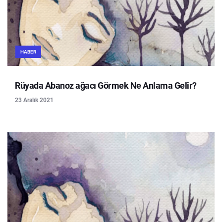
HABER
Rüyada Abanoz ağacı Görmek Ne Anlama Gelir?
23 Aralık 2021