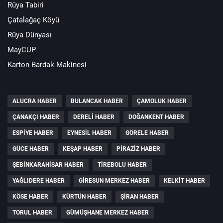
Rüya Tabiri
Çatalağaç Köyü
Rüya Dünyası
MayCUP
Karton Bardak Makinesi
ALUCRA HABER
BULANCAK HABER
ÇAMOLUK HABER
ÇANAKÇI HABER
DERELI HABER
DOĞANKENT HABER
ESPIYE HABER
EYNESIL HABER
GÖRELE HABER
GÜCE HABER
KEŞAP HABER
PIRAZIZ HABER
ŞEBINKARAHISAR HABER
TIREBOLU HABER
YAĞLIDERE HABER
GIRESUN MERKEZ HABER
KELKIT HABER
KÖSE HABER
KÜRTÜN HABER
ŞIRAN HABER
TORUL HABER
GÜMÜŞHANE MERKEZ HABER