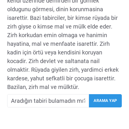
kendi üzerinde demirden bir gömlek
oldugunu görmesi, dinin korunmasina
isarettir. Bazi tabirciler, bir kimse rüyada bir
zirh giyse o kimse mal ve mülk elde eder.
Zirh korkudan emin olmaga ve hanimin
hayatina, mal ve menfaate isarettir. Zirh
kadin için örtü veya kendisini koruyan
kocadir. Zirh devlet ve saltanata nail
olmaktir. Rüyada giyilen zirh, yardimci erkek
kardese, yahut sefkatli bir çocuga isarettir.
Bazilan, zirh mal ve mülktür.