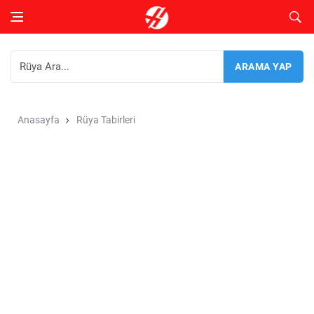
Anasayfa
Rüya Tabirleri