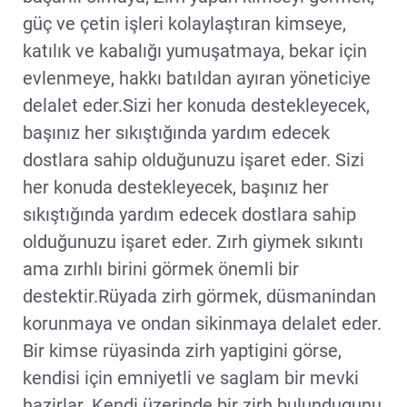
güç ve çetin işleri kolaylaştıran kimseye,
katılık ve kabalığı yumuşatmaya, bekar için
evlenmeye, hakkı batıldan ayıran yöneticiye
delalet eder.Sizi her konuda destekleyecek,
başınız her sıkıştığında yardım edecek
dostlara sahip olduğunuzu işaret eder. Sizi
her konuda destekleyecek, başınız her
sıkıştığında yardım edecek dostlara sahip
olduğunuzu işaret eder. Zırh giymek sıkıntı
ama zırhlı birini görmek önemli bir
destektir.Rüyada zirh görmek, düsmanindan
korunmaya ve ondan sikinmaya delalet eder.
Bir kimse rüyasinda zirh yaptigini görse,
kendisi için emniyetli ve saglam bir mevki
hazirlar. Kendi üzerinde bir zirh bulundugunu