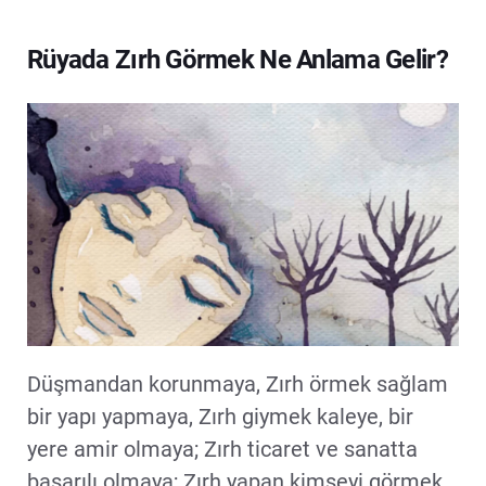
Rüyada Zırh Görmek Ne Anlama Gelir?
Düşmandan korunmaya, Zırh örmek sağlam
bir yapı yapmaya, Zırh giymek kaleye, bir
yere amir olmaya; Zırh ticaret ve sanatta
başarılı olmaya; Zırh yapan kimseyi görmek,