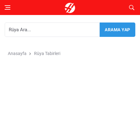
Anasayfa
Rüya Tabirleri