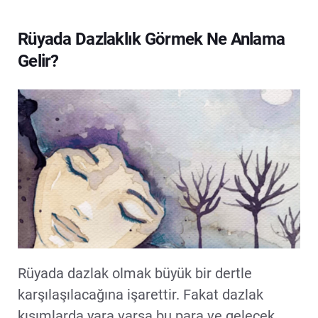
Rüyada Dazlaklık Görmek Ne Anlama
Gelir?
Rüyada dazlak olmak büyük bir dertle
karşılaşılacağına işarettir. Fakat dazlak
kısımlarda yara varsa bu para ve gelecek