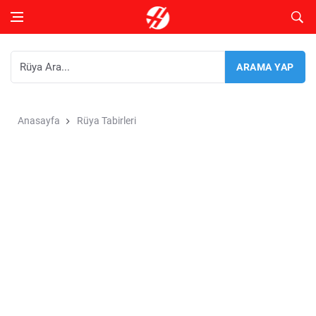
Anasayfa
Rüya Tabirleri