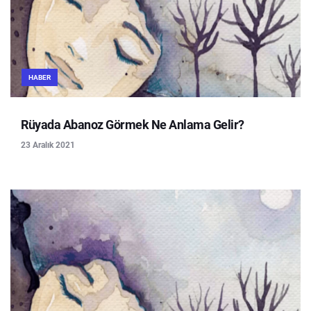
HABER
Rüyada Abanoz Görmek Ne Anlama Gelir?
23 Aralık 2021