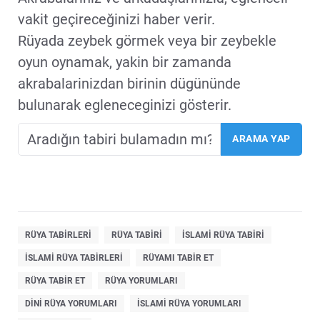
vakit geçireceğinizi haber verir.
Rüyada zeybek görmek veya bir zeybekle
oyun oynamak, yakin bir zamanda
akrabalarinizdan birinin dügününde
bulunarak egleneceginizi gösterir.
RÜYA TABIRLERI
RÜYA TABIRI
ISLAMI RÜYA TABIRI
ISLAMI RÜYA TABIRLERI
RÜYAMI TABIR ET
RÜYA TABIR ET
RÜYA YORUMLARI
DINI RÜYA YORUMLARI
ISLAMI RÜYA YORUMLARI