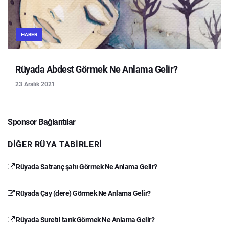
HABER
Rüyada Abdest Görmek Ne Anlama Gelir?
23 Aralık 2021
Sponsor Bağlantılar
DIĞER RÜYA TABIRLERI
Rüyada Satranç şahı Görmek Ne Anlama Gelir?
Rüyada Çay (dere) Görmek Ne Anlama Gelir?
Rüyada Suretıl tarık Görmek Ne Anlama Gelir?