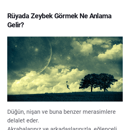
Rüyada Zeybek Görmek Ne Anlama
Gelir?
Düğün, nişan ve buna benzer merasimlere
delalet eder.
Akrabalarınız ve arkadaşlarınızla, eğlenceli