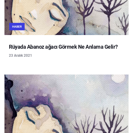
HABER
Rüyada Abanoz ağacı Görmek Ne Anlama Gelir?
23 Aralık 2021