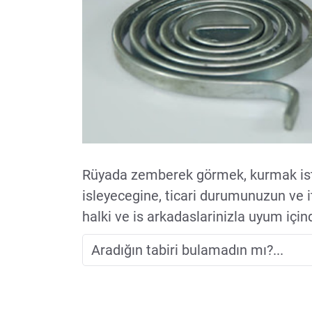
Rüyada zemberek görmek, kurmak ist
isleyecegine, ticari durumunuzun ve it
halki ve is arkadaslarinizla uyum içind