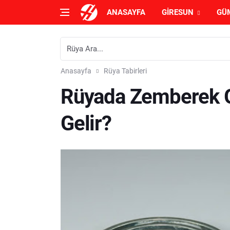
ANASAYFA
GIRESUN
GÜ
Anasayfa
Rüya Tabirleri
Rüyada Zemberek 
Gelir?