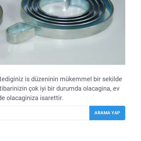
ediginiz is düzeninin mükemmel bir sekilde
ibarinizin çok iyi bir durumda olacagina, ev
e olacaginiza isarettir.