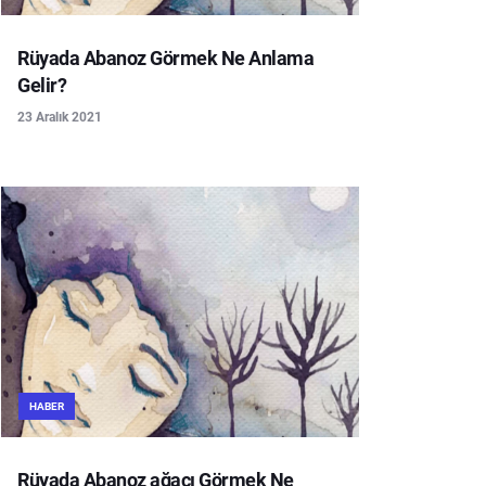
Rüyada Abanoz Görmek Ne Anlama
Gelir?
23 Aralık 2021
HABER
Rüyada Abanoz ağacı Görmek Ne