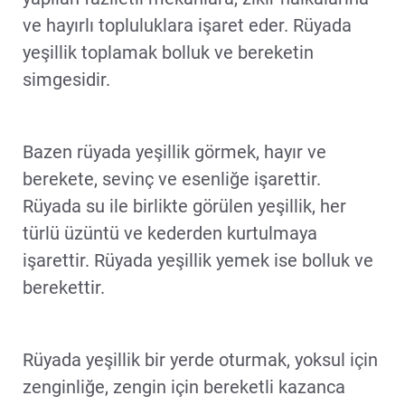
ve hayırlı topluluklara işaret eder. Rüyada
yeşillik toplamak bolluk ve bereketin
simgesidir.
Bazen rüyada yeşillik görmek, hayır ve
berekete, sevinç ve esenliğe işarettir.
Rüyada su ile birlikte görülen yeşillik, her
türlü üzüntü ve kederden kurtulmaya
işarettir. Rüyada yeşillik yemek ise bolluk ve
berekettir.
Rüyada yeşillik bir yerde oturmak, yoksul için
zenginliğe, zengin için bereketli kazanca