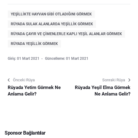
YEŞILLIKTE HAYVAN GIBI OTLADIĞINI GÖRMEK
RÜYADA SULAK ALANLARDA YEŞILLIK GÖRMEK
RÜYADA ÇAYIR VE ÇIMENLERLE KAPLI YEŞIL ALANLAR GÖRMEK
RÜYADA YEŞILLIK GÖRMEK
Giriş: 01 Mart 2021
Güncelleme: 01 Mart 2021
Önceki Rüya
Sonraki Rüya
Rüyada Yetim Görmek Ne
Rüyada Yeşil Elma Görmek
Anlama Gelir?
Ne Anlama Gelir?
Sponsor Bağlantılar