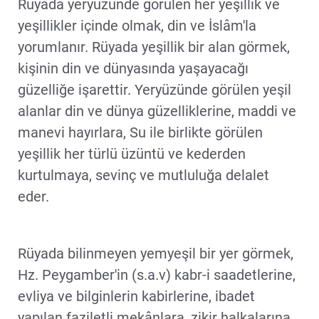
Rüyada yeryüzünde görülen her yeşillik ve
yeşillikler içinde olmak, din ve İslâm'la
yorumlanır. Rüyada yeşillik bir alan görmek,
kişinin din ve dünyasında yaşayacağı
güzelliğe işarettir. Yeryüzünde görülen yeşil
alanlar din ve dünya güzelliklerine, maddi ve
manevi hayırlara, Su ile birlikte görülen
yeşillik her türlü üzüntü ve kederden
kurtulmaya, sevinç ve mutluluğa delalet
eder.
Rüyada bilinmeyen yemyeşil bir yer görmek,
Hz. Peygamber'in (s.a.v) kabr-i saadetlerine,
evliya ve bilginlerin kabirlerine, ibadet
yapılan faziletli mekânlara, zikir halkalarına