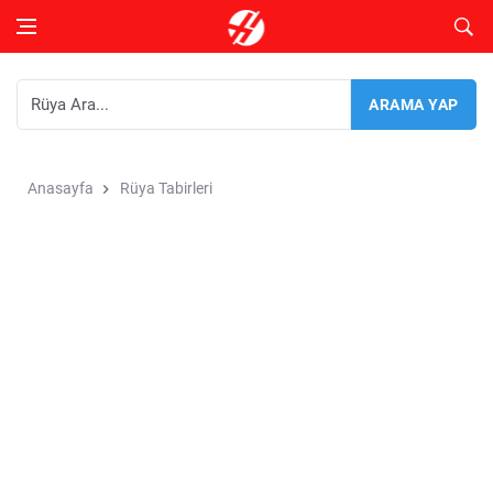
Anasayfa
Rüya Tabirleri