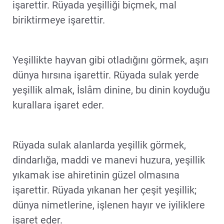
işarettir. Rüyada yeşilliği biçmek, mal
biriktirmeye işarettir.
Yeşillikte hayvan gibi otladığını görmek, aşırı
dünya hırsına işarettir. Rüyada sulak yerde
yeşillik almak, İslâm dinine, bu dinin koyduğu
kurallara işaret eder.
Rüyada sulak alanlarda yeşillik görmek,
dindarlığa, maddi ve manevi huzura, yeşillik
yıkamak ise ahiretinin güzel olmasına
işarettir. Rüyada yıkanan her çeşit yeşillik;
dünya nimetlerine, işlenen hayır ve iyiliklere
işaret eder.