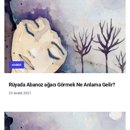
HABER
Rüyada Abanoz ağacı Görmek Ne Anlama Gelir?
23 Aralık 2021