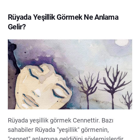
Rüyada Yeşillik Görmek Ne Anlama
Gelir?
Rüyada yeşillik görmek Cennettir. Bazı
sahabiler Rüyada "yeşillik" görmenin,
"cennet" anlamına geldiğini söylemişlerdir.