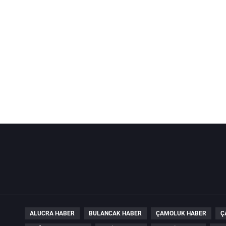
ALUCRA HABER
BULANCAK HABER
ÇAMOLUK HABER
Ç