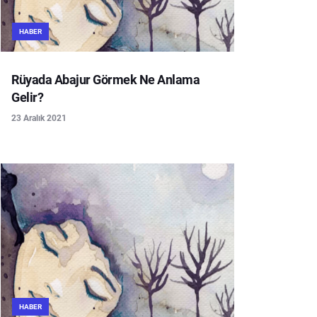
HABER
Rüyada Abajur Görmek Ne Anlama
Gelir?
23 Aralık 2021
HABER