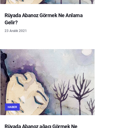
Rüyada Abanoz Görmek Ne Anlama
Gelir?
23 Aralık 2021
HABER
Rüyada Abanoz ağacı Görmek Ne