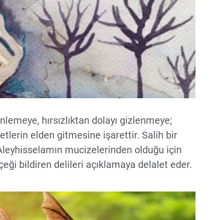
nlemeye, hırsızlıktan dolayı gizlenmeye;
lerin elden gitmesine işarettir. Salih bir
Aleyhisselamın mucizelerinden olduğu için
i bildiren delileri açıklamaya delalet eder.