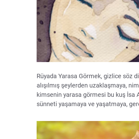
Rüyada Yarasa Görmek, gizlice söz di
alışılmış şeylerden uzaklaşmaya, nimet
kimsenin yarasa görmesi bu kuş İsa 
sünneti yaşamaya ve yaşatmaya, gerçeğ