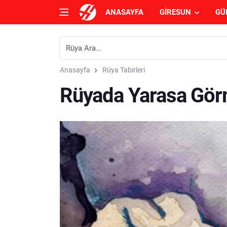
ANASAYFA
GIRESUN
GÜ
Anasayfa
Rüya Tabirleri
Rüyada Yarasa Gör