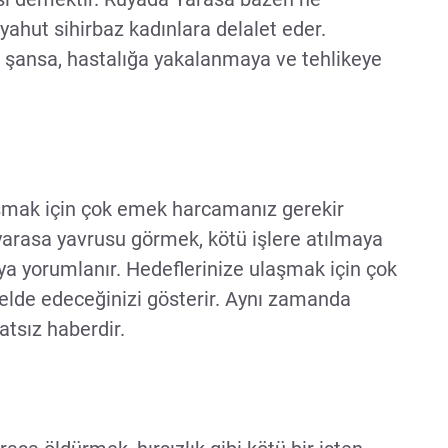
ahut sihirbaz kadınlara delalet eder.
 şansa, hastalığa yakalanmaya ve tehlikeye
mak için çok emek harcamanız gerekir
yarasa yavrusu görmek, kötü işlere atılmaya
a yorumlanır. Hedeflerinize ulaşmak için çok
i elde edeceğinizi gösterir. Aynı zamanda
tatsız haberdir.