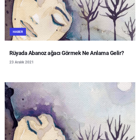
HABER
Rüyada Abanoz ağacı Görmek Ne Anlama Gelir?
23 Aralık 2021