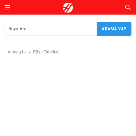
Anasayfa
Rüya Tabirleri