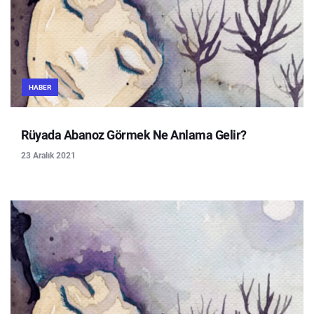
HABER
Rüyada Abanoz Görmek Ne Anlama Gelir?
23 Aralık 2021