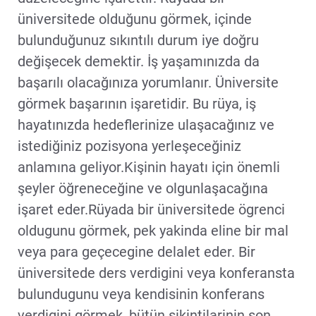
üniversitede olduğunu görmek, içinde
bulunduğunuz sıkıntılı durum iye doğru
değişecek demektir. İş yaşamınızda da
başarılı olacağınıza yorumlanır. Üniversite
görmek başarının işaretidir. Bu rüya, iş
hayatınızda hedeflerinize ulaşacağınız ve
istediğiniz pozisyona yerleşeceğiniz
anlamına geliyor.Kişinin hayatı için önemli
şeyler öğreneceğine ve olgunlaşacağına
işaret eder.Rüyada bir üniversitede ögrenci
oldugunu görmek, pek yakinda eline bir mal
veya para geçecegine delalet eder. Bir
üniversitede ders verdigini veya konferansta
bulundugunu veya kendisinin konferans
verdigini görmek, bütün sikintilarinin son