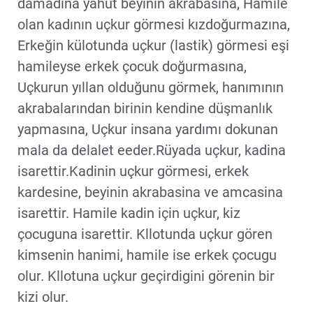
damadına yahut beyinin akrabasına, Hamile
olan kadının uçkur görmesi kızdoğurmazına,
Erkeğin külotunda uçkur (lastik) görmesi eşi
hamileyse erkek çocuk doğurmasına,
Uçkurun yıllan olduğunu görmek, hanımının
akrabalarından birinin kendine düşmanlık
yapmasına, Uçkur insana yardımı dokunan
mala da delalet eeder.Rüyada uçkur, kadina
isarettir.Kadinin uçkur görmesi, erkek
kardesine, beyinin akrabasina ve amcasina
isarettir. Hamile kadin için uçkur, kiz
çocuguna isarettir. Kllotunda uçkur gören
kimsenin hanimi, hamile ise erkek çocugu
olur. Kllotuna uçkur geçirdigini görenin bir
kizi olur.