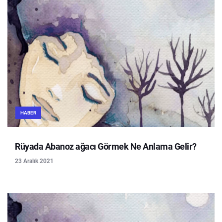
HABER
Rüyada Abanoz ağacı Görmek Ne Anlama Gelir?
23 Aralık 2021