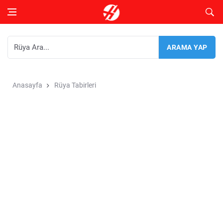
Anasayfa
Rüya Tabirleri