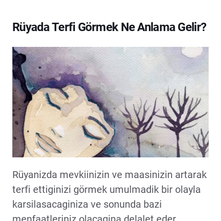
Rüyada Terfi Görmek Ne Anlama Gelir?
Rüyanizda mevkiinizin ve maasinizin artarak
terfi ettiginizi görmek umulmadik bir olayla
karsilasacaginiza ve sonunda bazi
menfaatleriniz olacagina delalet eder.