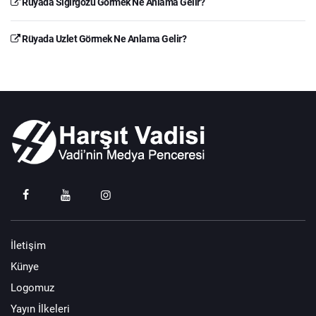
Rüyada Sığırgözü Görmek Ne Anlama Gelir?
Rüyada Uzlet Görmek Ne Anlama Gelir?
İletişim
Künye
Logomuz
Yayın İlkeleri