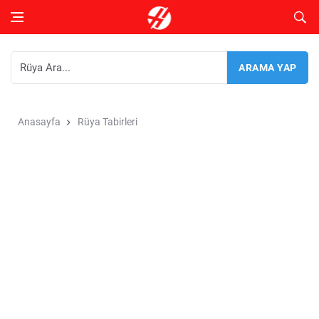
Anasayfa
Rüya Tabirleri