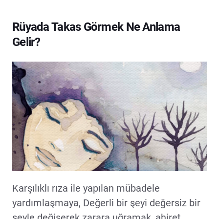
Rüyada Takas Görmek Ne Anlama
Gelir?
Karşılıklı rıza ile yapılan mübadele
yardımlaşmaya, Değerli bir şeyi değersiz bir
şeyle değişerek zarara uğramak, ahiret