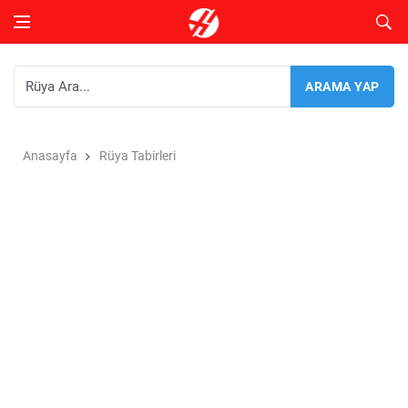
Anasayfa
Rüya Tabirleri