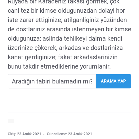
Rüyada bir Karadeniz takasi görmek, çok
cani tez bir kimse oldugunuzdan dolayi hor
iste zarar ettiginize; atilganliginiz yüzünden
de dostlariniz arasinda istenmeyen bir kimse
oldugunuza; aslinda tehlikeyi daima kendi
üzerinize çökerek, arkadas ve dostlariniza
kanat gerdiginize; fakat arkadaslarinizin
bunu takdir etmediklerine yorumlanir.
Giriş: 23 Aralık 2021
Güncelleme: 23 Aralık 2021