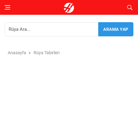
Anasayfa
Rüya Tabirleri