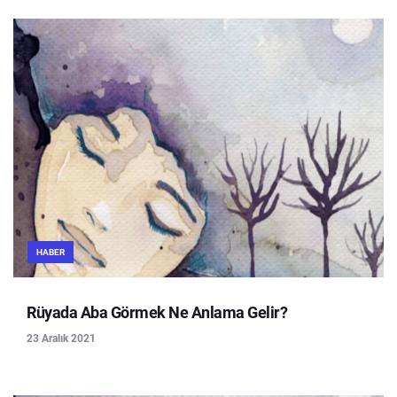
HABER
Rüyada Aba Görmek Ne Anlama Gelir?
23 Aralık 2021